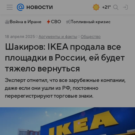
+21°
Война в Иране
СВО
Топливный кризис
18 апреля 2025
Аргументы и факты
Общество
Шакиров: IKEA продала все
площадки в России, ей будет
тяжело вернуться
Эксперт отметил, что все зарубежные компании,
даже если они ушли из РФ, постоянно
перерегистрируют торговые знаки.