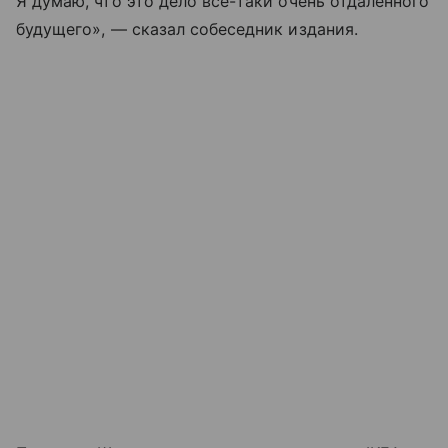
Я думаю, что это дело все-таки очень отдаленного
будущего», — сказал собеседник издания.