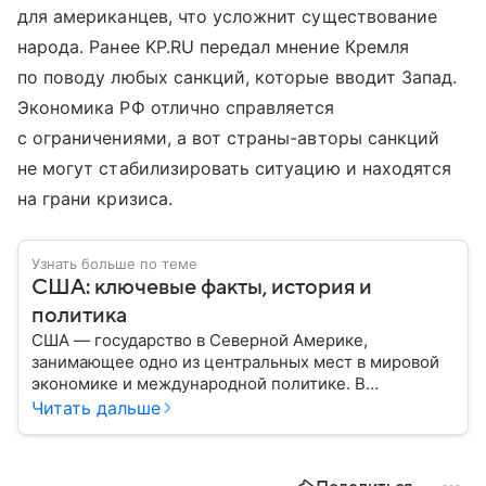
для американцев, что усложнит существование
народа. Ранее KP.RU передал мнение Кремля
по поводу любых санкций, которые вводит Запад.
Экономика РФ отлично справляется
с ограничениями, а вот страны-авторы санкций
не могут стабилизировать ситуацию и находятся
на грани кризиса.
Узнать больше по теме
США: ключевые факты, история и
политика
США — государство в Северной Америке,
занимающее одно из центральных мест в мировой
экономике и международной политике. В
материале — основные сведения об этой стране.
Читать дальше