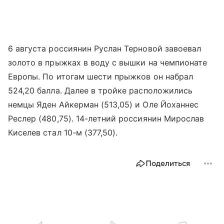
6 августа россиянин Руслан Терновой завоевал
золото в прыжках в воду с вышки на чемпионате
Европы. По итогам шести прыжков он набрал
524,20 балла. Далее в тройке расположились
немцы Яден Айкерман (513,05) и Оле Йоханнес
Реслер (480,75). 14-летний россиянин Мирослав
Киселев стал 10-м (377,50).
Поделиться