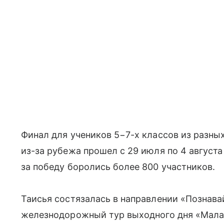
Финал для учеников 5−7-х классов из разны
из-за рубежа прошел с 29 июля по 4 август
за победу боролись более 800 участников.
Таисья состязалась в направлении «Познава
железнодорожный тур выходного дня «Малах