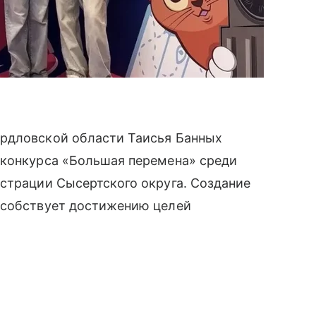
ердловской области Таисья Банных
 конкурса «Большая перемена» среди
страции Сысертского округа. Создание
особствует достижению целей