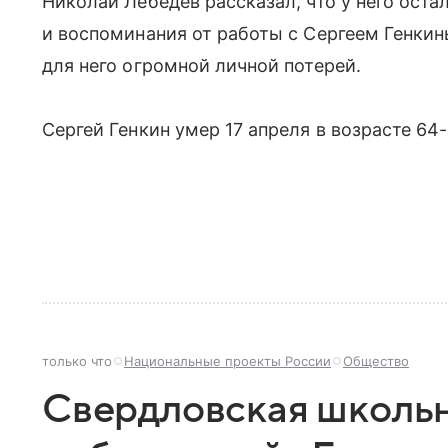
Николай Лебедев рассказал, что у него ост
и воспоминания от работы с Сергеем Генкины
для него огромной личной потерей.
Сергей Генкин умер 17 апреля в возрасте 64-
только что
Национальные проекты России
Общество
Свердловская школьн