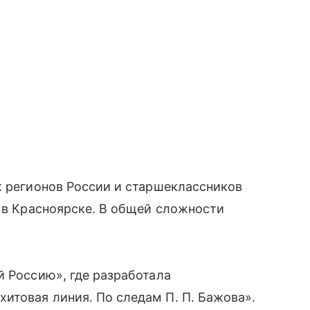
х регионов России и старшеклассников
а в Красноярске. В общей сложности
й Россию», где разработала
итовая линия. По следам П. П. Бажова».