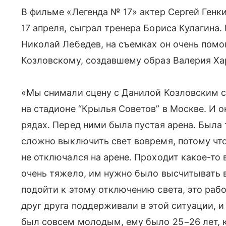
В фильме «Легенда № 17» актер Сергей Генки
17 апреля, сыграл тренера Бориса Кулагина. 
Николай Лебедев, на съемках он очень помо
Козловскому, создавшему образ Валерия Ха
«Мы снимали сцену с Данилой Козловским с
на стадионе “Крылья Советов” в Москве. И о
рядах. Перед ними была пустая арена. Была
сложно выключить свет вовремя, потому что
не отключался на арене. Проходит какое-то
очень тяжело, им нужно было высчитывать в
подойти к этому отключению света, это раб
друг друга поддерживали в этой ситуации, и
был совсем молодым, ему было 25−26 лет, 