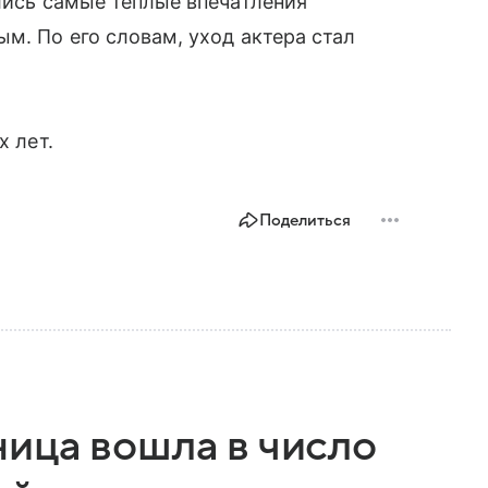
ались самые теплые впечатления
м. По его словам, уход актера стал
х лет.
Поделиться
ица вошла в число