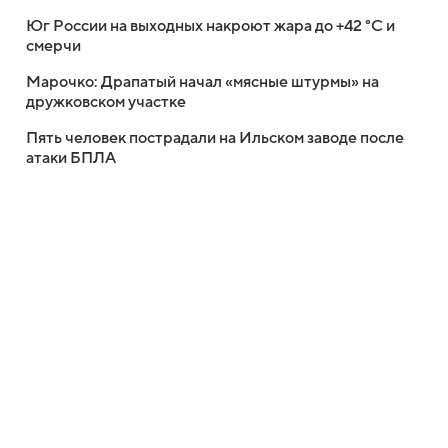
Юг России на выходных накроют жара до +42 °C и
смерчи
Марочко: Драпатый начал «мясные штурмы» на
дружковском участке
Пять человек пострадали на Ильском заводе после
атаки БПЛА