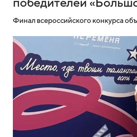
победителей «Больш
Финал всероссийского конкурса объ