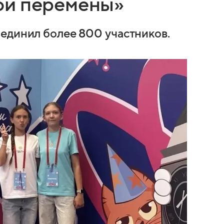
ой перемены»
единил более 800 участников.