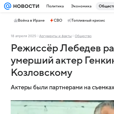
Политика
Экономика
Общест
Война в Иране
СВО
Топливный кризис
18 апреля 2025
Аргументы и факты
Общество
Режиссёр Лебедев рас
умерший актер Генки
Козловскому
Актеры были партнерами на съемках