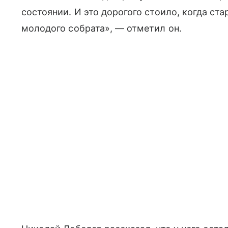
состоянии. И это дорогого стоило, когда с
молодого собрата», — отметил он.