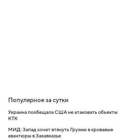
Популярное за сутки
Украина пообещала США не атаковать объекты
КТК
МИД: Запад хочет втянуть Грузию в кровавые
авантюры в Закавказье