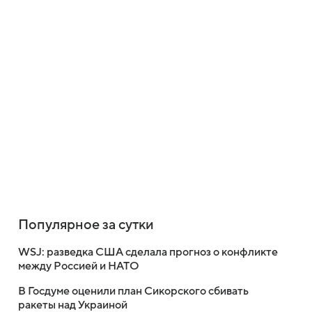
Популярное за сутки
WSJ: разведка США сделала прогноз о конфликте
между Россией и НАТО
В Госдуме оценили план Сикорского сбивать
ракеты над Украиной