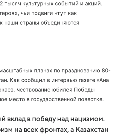
2 тысяч культурных событий и акций.
героях, чьи подвиги чтут как
 как наши страны объединяются
о масштабных планах по празднованию 80-
ан. Как сообщил в интервью газете «Ана
Токаев, чествование юбилея Победы
ое место в государственной повестке.
й вклад в победу над нацизмом.
зм на всех фронтах, а Казахстан