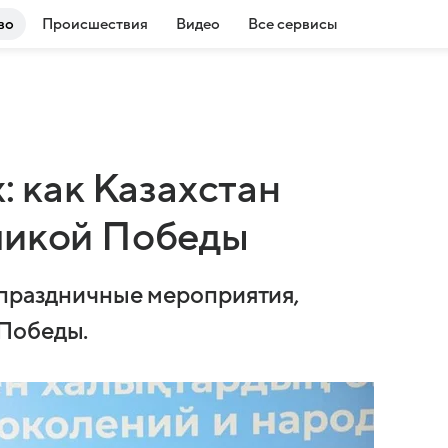
во
Происшествия
Видео
Все сервисы
: как Казахстан
ликой Победы
 праздничные мероприятия,
Победы.