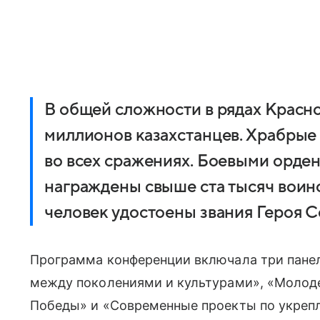
В общей сложности в рядах Красн
миллионов казахстанцев. Храбрые
во всех сражениях. Боевыми орде
награждены свыше ста тысяч воино
человек удостоены звания Героя С
Программа конференции включала три панел
между поколениями и культурами», «Молод
Победы» и «Современные проекты по укреп