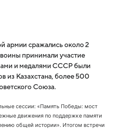
ой армии сражались около 2
 воины принимали участие
нами и медалями СССР были
в из Казахстана, более 500
оветского Союза.
ьные сессии: «Память Победы: мост
ежные движения по поддержке памяти
лению общей истории». Итогом встречи