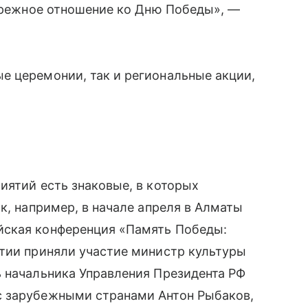
бережное отношение ко Дню Победы», —
е церемонии, так и региональные акции,
иятий есть знаковые, в которых
к, например, в начале апреля в Алматы
йская конференция «Память Победы:
ятии приняли участие министр культуры
ь начальника Управления Президента РФ
с зарубежными странами Антон Рыбаков,