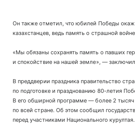
Он также отметил, что юбилей Победы окаж
казахстанцев, ведь память о страшной войне
«Мы обязаны сохранять память о павших гер
и спокойствие на нашей земле», — заключил
В преддверии праздника правительство стр
по подготовке и празднованию 80-летия Поб
В его обширной программе — более 2 тысяч
по всей стране. Об этом сообщил государст
перед участниками Национального курултая.