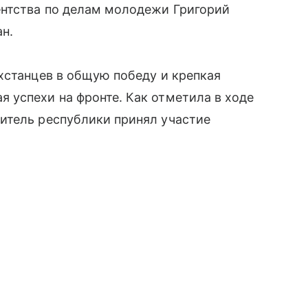
ентства по делам молодежи Григорий
ан.
хстанцев в общую победу и крепкая
 успехи на фронте. Как отметила в ходе
итель республики принял участие