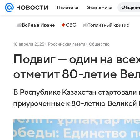
Политика
Экономика
Общест
Война в Иране
СВО
Топливный кризис
18 апреля 2025
Российская газета
Общество
Подвиг — один на всех
отметит 80-летие Ве
В Республике Казахстан стартовали
приуроченные к 80-летию Великой 