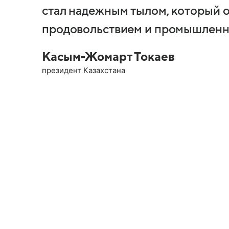
стал надежным тылом, который 
продовольствием и промышленн
Касым-Жомарт Токаев
президент Казахстана