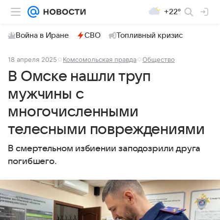
+22°
Война в Иране
СВО
Топливный кризис
18 апреля 2025
Комсомольская правда
Общество
В Омске нашли труп
мужчины с
многочисленными
телесными повреждениями
В смертельном избиении заподозрили друга
погибшего.