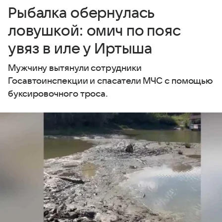
Рыбалка обернулась
ловушкой: омич по пояс
увяз в иле у Иртыша
Мужчину вытянули сотрудники
Госавтоинспекции и спасатели МЧС с помощью
буксировочного троса.