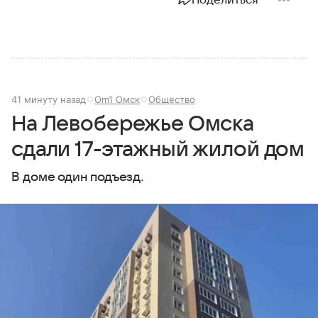
Поделиться
41 минуту назад
Om1 Омск
Общество
На Левобережье Омска
сдали 17-этажный жилой дом
В доме один подъезд.