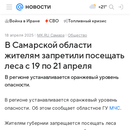
+21°
Война в Иране
СВО
Топливный кризис
18 апреля 2025
МК.RU Самара
Общество
В Самарской области
жителям запретили посещать
леса с 19 по 21 апреля
В регионе устанавливается оранжевый уровень
опасности.
В регионе устанавливается оранжевый уровень
опасности. Об этом сообщает областное ГУ
МЧС
.
Жителям губернии запрещается посещать леса