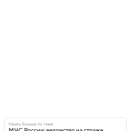
Узнать больше по теме
МЧС России: ведомство на страже