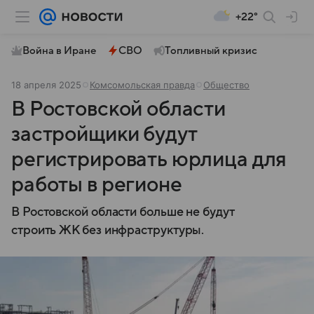
+22°
Война в Иране
СВО
Топливный кризис
18 апреля 2025
Комсомольская правда
Общество
В Ростовской области
застройщики будут
регистрировать юрлица для
работы в регионе
В Ростовской области больше не будут
строить ЖК без инфраструктуры.