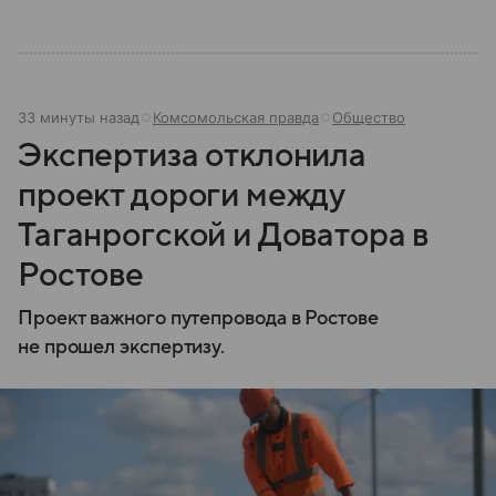
33 минуты назад
Комсомольская правда
Общество
Экспертиза отклонила
проект дороги между
Таганрогской и Доватора в
Ростове
Проект важного путепровода в Ростове
не прошел экспертизу.