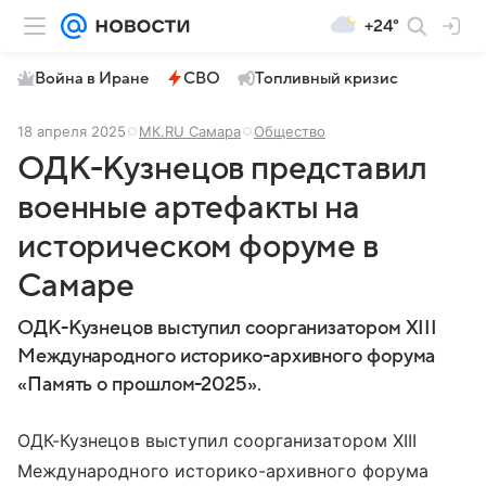
+24°
Война в Иране
СВО
Топливный кризис
18 апреля 2025
МК.RU Самара
Общество
ОДК-Кузнецов представил
военные артефакты на
историческом форуме в
Самаре
ОДК-Кузнецов выступил соорганизатором XIII
Международного историко-архивного форума
«Память о прошлом-2025».
ОДК-Кузнецов выступил соорганизатором XIII
Международного историко-архивного форума