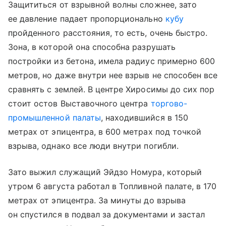
Защититься от взрывной волны сложнее, зато
ее давление падает пропорционально
кубу
пройденного расстояния, то есть, очень быстро.
Зона, в которой она способна разрушать
постройки из бетона, имела радиус примерно 600
метров, но даже внутри нее взрыв не способен все
сравнять с землей. В центре Хиросимы до сих пор
стоит остов Выставочного центра
торгово-
промышленной палаты
, находившийся в 150
метрах от эпицентра, в 600 метрах под точкой
взрыва, однако все люди внутри погибли.
Зато выжил служащий Эйдзо Номура, который
утром 6 августа работал в Топливной палате, в 170
метрах от эпицентра. За минуты до взрыва
он спустился в подвал за документами и застал