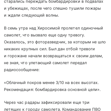
старались переждать бомбардировки в подвалах
и убежищах, после чего спешно тушили пожары
и ждали следующей волны.
В семь утра над Хиросимой пролетел одиночный
самолет, что вызвало еще одну тревогу.
Оказалось, это фоторазведчик, за которым не шло
никаких крупных сил. Был дан отбой тревоги
и горожане начали возвращаться к своим делам,
не зная, что улетающий самолет передал
радиосообщение:
«Облачный покров менее 3/10 на всех высотах.
Рекомендация: бомбардировка основной цели».
Через час радары зафиксировали еще три
летящих к городу самолета. Командование ПВО