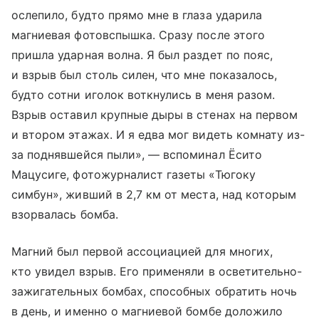
ослепило, будто прямо мне в глаза ударила
магниевая фотовспышка. Сразу после этого
пришла ударная волна. Я был раздет по пояс,
и взрыв был столь силен, что мне показалось,
будто сотни иголок воткнулись в меня разом.
Взрыв оставил крупные дыры в стенах на первом
и втором этажах. И я едва мог видеть комнату из-
за поднявшейся пыли», — вспоминал Ёсито
Мацусиге, фотожурналист газеты «Тюгоку
симбун», живший в 2,7 км от места, над которым
взорвалась бомба.
Магний был первой ассоциацией для многих,
кто увидел взрыв. Его применяли в осветительно-
зажигательных бомбах, способных обратить ночь
в день, и именно о магниевой бомбе доложило