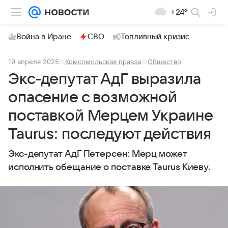
+24°
Война в Иране
СВО
Топливный кризис
19 апреля 2025
Комсомольская правда
Общество
Экс-депутат АдГ выразила
опасение с возможной
поставкой Мерцем Украине
Taurus: последуют действия
Экс-депутат АдГ Петерсен: Мерц может
исполнить обещание о поставке Taurus Киеву.