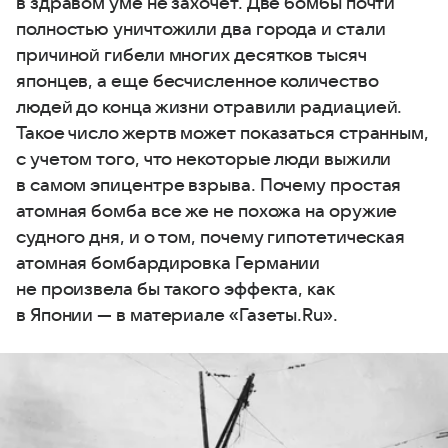
в здравом уме не захочет. Две бомбы почти
полностью уничтожили два города и стали
причиной гибели многих десятков тысяч
японцев, а еще бесчисленное количество
людей до конца жизни отравили радиацией.
Такое число жертв может показаться странным,
с учетом того, что некоторые люди выжили
в самом эпицентре взрыва. Почему простая
атомная бомба все же не похожа на оружие
судного дня, и о том, почему гипотетическая
атомная бомбардировка Германии
не произвела бы такого эффекта, как
в Японии — в материале «Газеты.Ru».