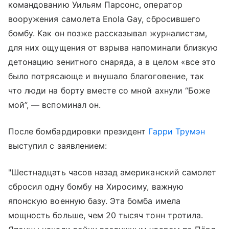
командованию Уильям Парсонс, оператор
вооружения самолета Enola Gay, сбросившего
бомбу. Как он позже рассказывал журналистам,
для них ощущения от взрыва напоминали близкую
детонацию зенитного снаряда, а в целом «все это
было потрясающе и внушало благоговение, так
что люди на борту вместе со мной ахнули “Боже
мой”, — вспоминал он.
После бомбардировки президент
Гарри Трумэн
выступил с заявлением:
"Шестнадцать часов назад американский самолет
сбросил одну бомбу на Хиросиму, важную
японскую военную базу. Эта бомба имела
мощность больше, чем 20 тысяч тонн тротила.