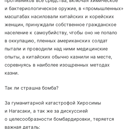
противников все средства, включая химическое
и бактериологическое оружие, в «промышленных»
масштабах насиловали китайских и корейских
женщин, принуждали собственное гражданское
население к самоубийству, чтобы оно не попало
в оккупацию, пленных американских солдат
пытали и проводили над ними медицинские
опыты, а китайских обычно казнили на месте,
соревнуясь в наиболее изощренных методах
казни.
Так ли страшна бомба?
За гуманитарной катастрофой Хиросимы
и Нагасаки, а так же за дискуссией
о целесообразности бомбардировки, теряется
важная деталь: