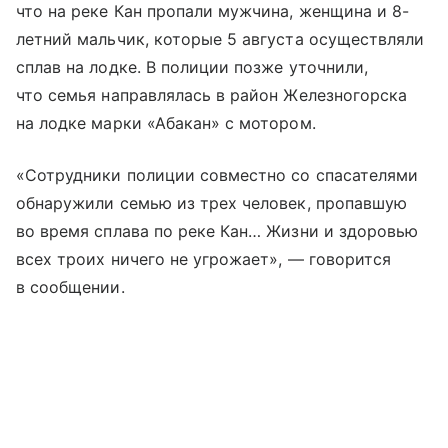
что на реке Кан пропали мужчина, женщина и 8-
летний мальчик, которые 5 августа осуществляли
сплав на лодке. В полиции позже уточнили,
что семья направлялась в район Железногорска
на лодке марки «Абакан» с мотором.
«Сотрудники полиции совместно со спасателями
обнаружили семью из трех человек, пропавшую
во время сплава по реке Кан… Жизни и здоровью
всех троих ничего не угрожает», — говорится
в сообщении.