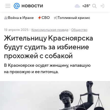
+28°
Война в Иране
СВО
Топливный кризис
19 апреля 2025
Комсомольская правда
Общество
Жительницу Красноярска
будут судить за избиение
прохожей с собакой
В Красноярске осудят женщину, напавшую
на прохожую и ее питомца.