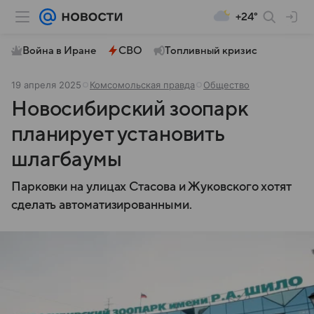
+24°
Война в Иране
СВО
Топливный кризис
19 апреля 2025
Комсомольская правда
Общество
Новосибирский зоопарк
планирует установить
шлагбаумы
Парковки на улицах Стасова и Жуковского хотят
сделать автоматизированными.