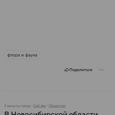
флора и фауна
Поделиться
3 минуты назад
Сиб.фм
Общество
В Новосибирской области