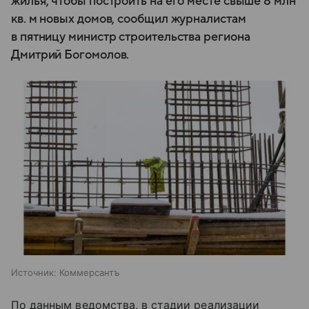
жилья, чтобы построить на его месте свыше 8 млн
кв. м новых домов, сообщил журналистам
в пятницу министр строительства региона
Дмитрий Богомолов.
Источник:
Коммерсантъ
По данным ведомства, в стадии реализации