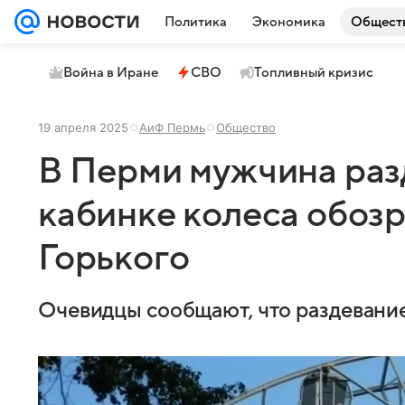
Политика
Экономика
Общест
Война в Иране
СВО
Топливный кризис
19 апреля 2025
АиФ Пермь
Общество
В Перми мужчина раз
кабинке колеса обозр
Горького
Очевидцы сообщают, что раздевание 