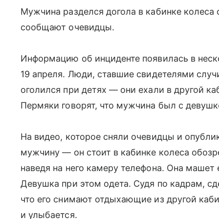
Мужчина разделся догола в кабинке колеса 
сообщают очевидцы.
Информацию об инциденте появилась в неск
19 апреля. Люди, ставшие свидетелями случ
оголился при детях — они ехали в другой ка
Пермяки говорят, что мужчина был с девушк
На видео, которое сняли очевидцы и опубли
мужчину — он стоит в кабинке колеса обозре
наведя на него камеру телефона. Она машет 
Девушка при этом одета. Судя по кадрам, с
что его снимают отдыхающие из другой каби
и улыбается.