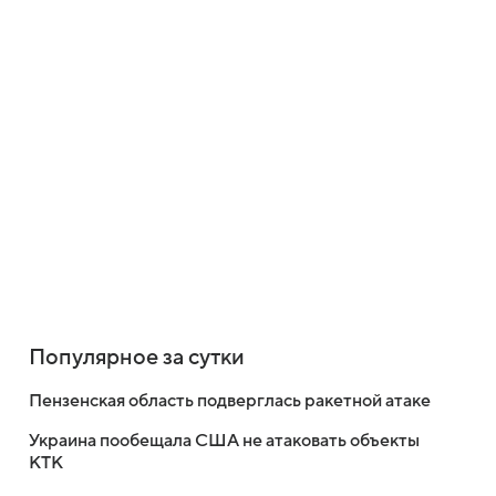
Популярное за сутки
Пензенская область подверглась ракетной атаке
Украина пообещала США не атаковать объекты
КТК