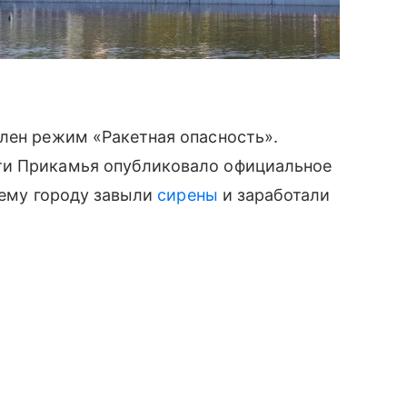
лен режим «Ракетная опасность».
ти Прикамья опубликовало официальное
всему городу завыли
сирены
и заработали