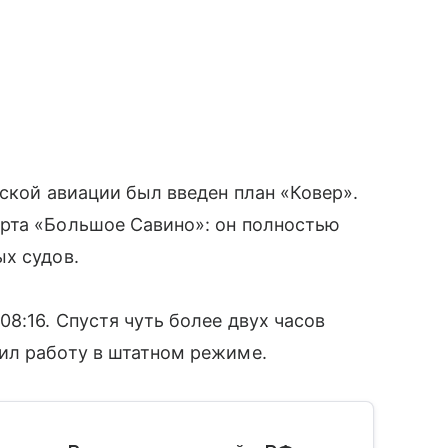
нской авиации был введен план «Ковер».
рта «Большое Савино»: он полностью
х судов.
8:16. Спустя чуть более двух часов
ил работу в штатном режиме.