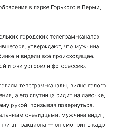
обозрения в парке Горького в Перми,
ольких городских телеграм-каналах
ившегося, утверждают, что мужчина
бинке и видели всё происходящее.
ой и они устроили фотосессию.
ковали телеграм-каналы, видно голого
ния, а его спутница сидит на лавочке,
ему рукой, призывая повернуться.
деланным очевидцами, мужчина видит,
нки аттракциона — он смотрит в кадр