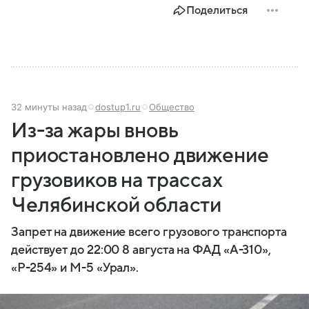
Поделиться
32 минуты назад
dostup1.ru
Общество
Из-за жары вновь
приостановлено движение
грузовиков на трассах
Челябинской области
Запрет на движение всего грузового транспорта
действует до 22:00 8 августа на ФАД «А-310»,
«Р-254» и М-5 «Урал».