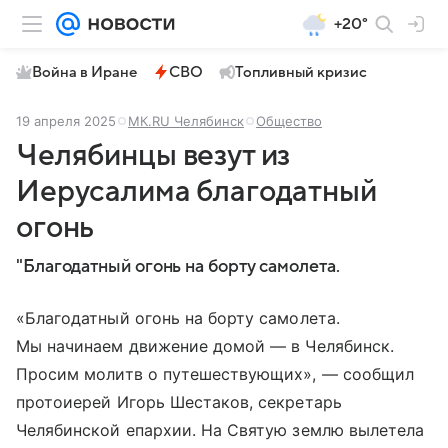
+20°
Война в Иране
СВО
Топливный кризис
19 апреля 2025
МК.RU Челябинск
Общество
Челябинцы везут из
Иерусалима благодатный
огонь
"Благодатный огонь на борту самолета.
«Благодатный огонь на борту самолета.
Мы начинаем движение домой — в Челябинск.
Просим молитв о путешествующих», — сообщил
протоиерей Игорь Шестаков, секретарь
Челябинской епархии. На Святую землю вылетела