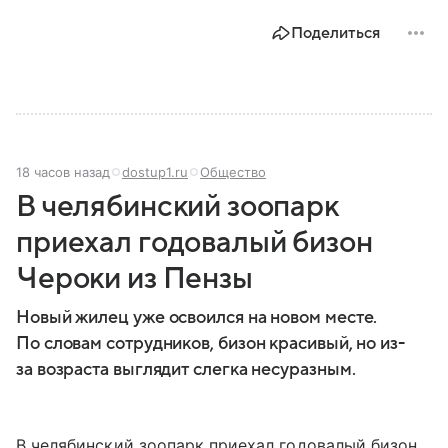
Поделиться
18 часов назад
dostup1.ru
Общество
В челябинский зоопарк
приехал годовалый бизон
Чероки из Пензы
Новый жилец уже освоился на новом месте.
По словам сотрудников, бизон красивый, но из-
за возраста выглядит слегка несуразным.
В челябинский зоопарк приехал годовалый бизон