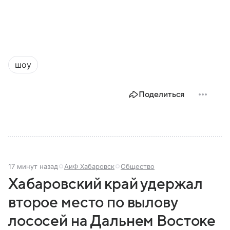
шоу
Поделиться
17 минут назад
АиФ Хабаровск
Общество
Хабаровский край удержал
второе место по вылову
лососей на Дальнем Востоке