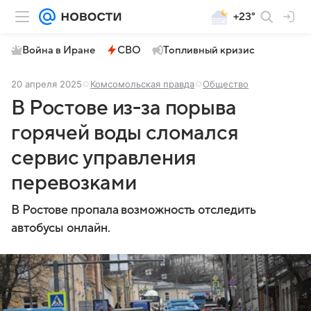
+23°
Война в Иране
СВО
Топливный кризис
20 апреля 2025
Комсомольская правда
Общество
В Ростове из-за порыва
горячей воды сломался
сервис управления
перевозками
В Ростове пропала возможность отследить
автобусы онлайн.