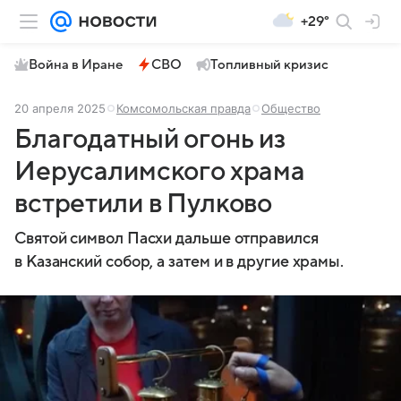
+29°
Война в Иране
СВО
Топливный кризис
20 апреля 2025
Комсомольская правда
Общество
Благодатный огонь из
Иерусалимского храма
встретили в Пулково
Святой символ Пасхи дальше отправился
в Казанский собор, а затем и в другие храмы.