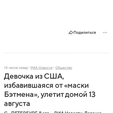
Поделиться
14 часов назад
РИА Новости
Общество
Девочка из США,
избавившаяся от «маски
Бэтмена», улетит домой 13
августа