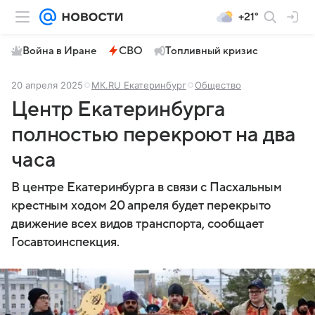
+21°
Война в Иране
СВО
Топливный кризис
20 апреля 2025
МК.RU Екатеринбург
Общество
Центр Екатеринбурга
полностью перекроют на два
часа
В центре Екатеринбурга в связи с Пасхальным
крестным ходом 20 апреля будет перекрыто
движение всех видов транспорта, сообщает
Госавтоинспекция.