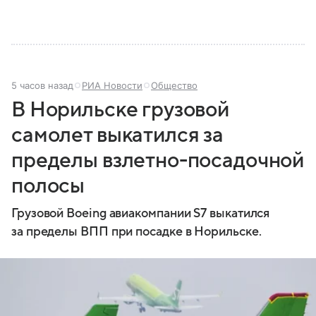
устроена его структура, кто возглавляет ведомство
и какие полномочия оно имеет.
5 часов назад
РИА Новости
Общество
В Норильске грузовой
самолет выкатился за
пределы взлетно-посадочной
полосы
Грузовой Boeing авиакомпании S7 выкатился
за пределы ВПП при посадке в Норильске.