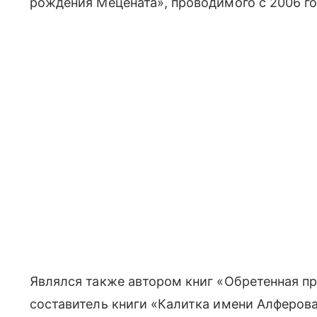
рождения Мецената», проводимого с 2006 г
Являлся также автором книг «Обретенная пр
составитель книги «Калитка имени Алферова