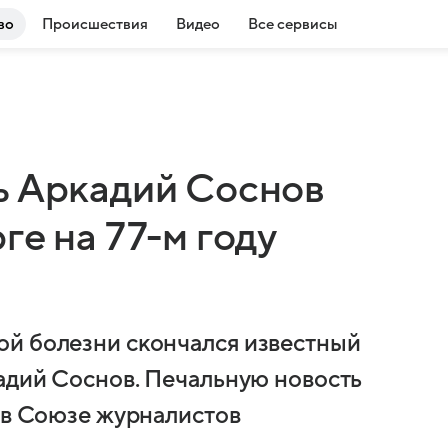
во
Происшествия
Видео
Все сервисы
ь Аркадий Соснов
ге на 77-м году
ой болезни скончался известный
кадий Соснов. Печальную новость
и в Союзе журналистов