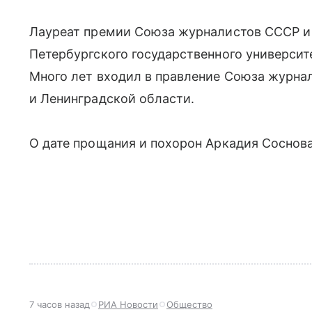
Лауреат премии Союза журналистов СССР и
Петербургского государственного университ
Много лет входил в правление Союза журна
и Ленинградской области.
О дате прощания и похорон Аркадия Соснов
7 часов назад
РИА Новости
Общество