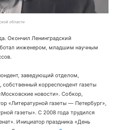
ской области
да. Окончил Ленинградский
Работал инженером, младшим научным
сов.
пондент, заведующий отделом,
, собственный корреспондент газеты
 «Московские новости». Собкор,
ор «Литературной газеты — Петербург»,
ной газеты». С 2008 года трудился
нат». Инициатор праздника «День