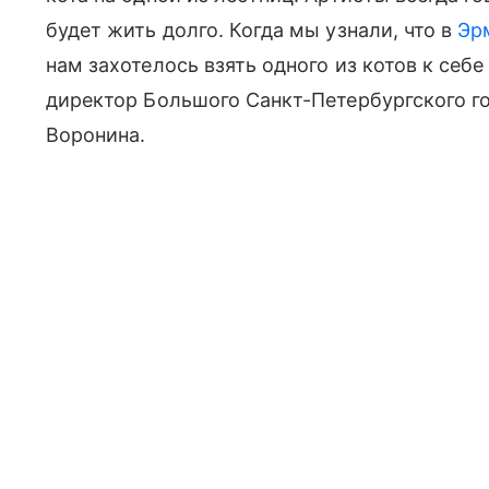
будет жить долго. Когда мы узнали, что в
Эр
нам захотелось взять одного из котов к себ
директор Большого Санкт-Петербургского г
Воронина.