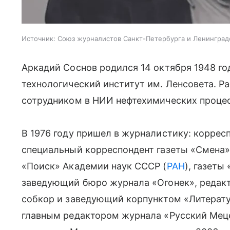
Источник:
Союз журналистов Санкт-Петербурга и Ленинград
Аркадий Соснов родился 14 октября 1948 го
технологический институт им. Ленсовета. 
сотрудником в НИИ нефтехимических процес
В 1976 году пришел в журналистику: коррес
специальный корреспондент газеты «Смена»
«Поиск» Академии наук СССР (
РАН
), газеты
заведующий бюро журнала «Огонек», редакт
собкор и заведующий корпунктом «Литератур
главным редактором журнала «Русский Меце