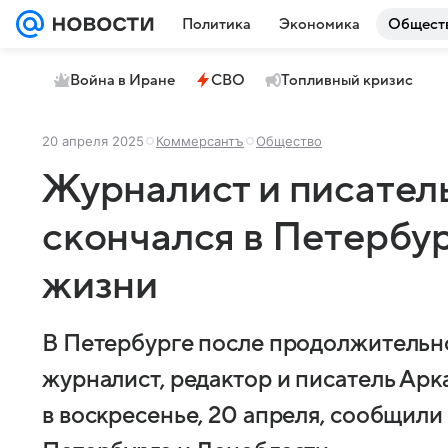
Политика
Экономика
Общест
Война в Иране
СВО
Топливный кризис
20 апреля 2025
Коммерсантъ
Общество
Журналист и писател
скончался в Петербур
жизни
В Петербурге после продолжительн
журналист, редактор и писатель Ар
в воскресенье, 20 апреля, сообщил