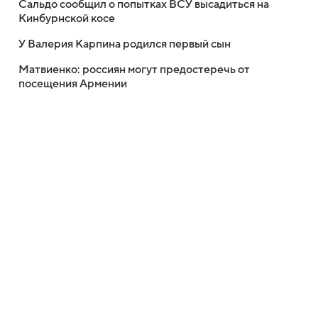
Сальдо сообщил о попытках ВСУ высадиться на
Кинбурнской косе
У Валерия Карпина родился первый сын
Матвиенко: россиян могут предостеречь от
посещения Армении