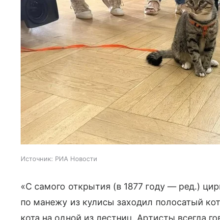
Источник:
РИА Новости
«С самого открытия (в 1877 году — ред.) ци
по манежу из кулисы заходил полосатый кот.
кота на одной из лестниц. Артисты всегда го