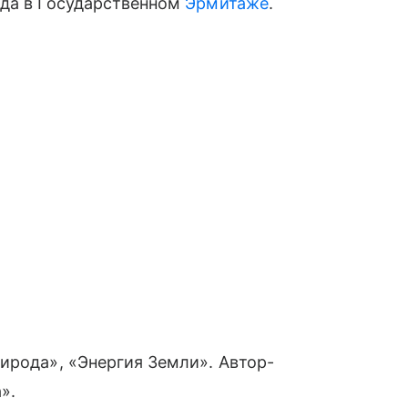
ода в Государственном
Эрмитаже
.
ирода», «Энергия Земли». Автор-
».