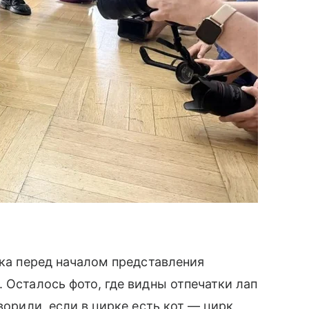
рка перед началом представления
 Осталось фото, где видны отпечатки лап
ворили, если в цирке есть кот — цирк