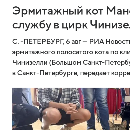
Эрмитажный кот Ман
службу в цирк Чиниз
С. -ПЕТЕРБУРГ, 6 авг — РИА Новост
эрмитажного полосатого кота по кл
Чинизелли (Большом Санкт-Петербу
в Санкт-Петербурге, передает корр