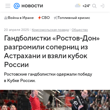
+24°
Война в Иране
СВО
Топливный кризис
20 апреля 2025
Комсомольская правда
Общество
Гандболистки «Ростов-Дон»
разгромили соперниц из
Астрахани и взяли кубок
России
Ростовские гандболистки одержали победу
в Кубке России.