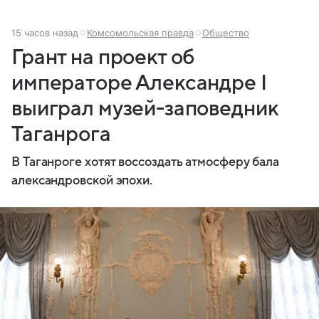
15 часов назад
Комсомольская правда
Общество
Грант на проект об
императоре Александре I
выиграл музей-заповедник
Таганрога
В Таганроге хотят воссоздать атмосферу бала
александровской эпохи.