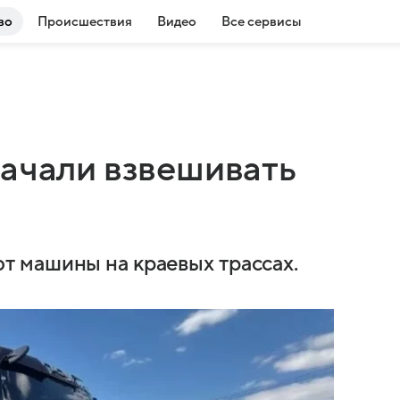
во
Происшествия
Видео
Все сервисы
начали взвешивать
 машины на краевых трассах.