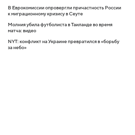
В Еврокомиссии опровергли причастность России
к миграционному кризису в Сеуте
Молния убила футболиста в Таиланде во время
матча: видео
NYT: конфликт на Украине превратился в «борьбу
за небо»