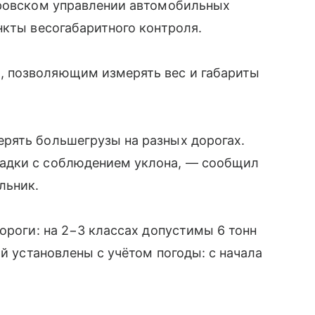
аровском управлении автомобильных
нкты весогабаритного контроля.
 позволяющим измерять вес и габариты
рять большегрузы на разных дорогах.
адки с соблюдением уклона, — сообщил
льник.
ороги: на 2−3 классах допустимы 6 тонн
ий установлены с учётом погоды: с начала