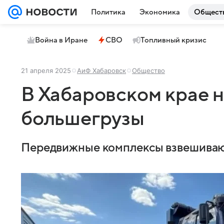
Политика
Экономика
Общест
Война в Иране
СВО
Топливный кризис
21 апреля 2025
АиФ Хабаровск
Общество
В Хабаровском крае 
большегрузы
Передвижные комплексы взвешивают