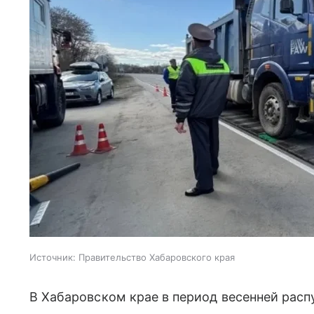
Источник:
Правительство Хабаровского края
В Хабаровском крае в период весенней рас