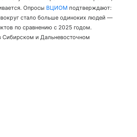
чивается. Опросы
ВЦИОМ
подтверждают:
о вокруг стало больше одиноких людей —
нктов по сравнению с 2025 годом.
в Сибирском и Дальневосточном