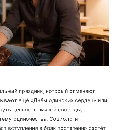
льный праздник, который отмечают
азывают ещё «Днём одиноких сердец» или
нуть ценность личной свободы,
 тему одиночества. Социологи
ст вступления в брак постепенно растёт,