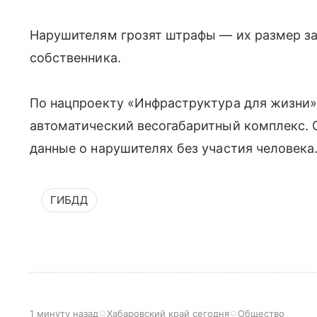
Нарушителям грозят штрафы — их размер за
собственника.
По нацпроекту «Инфраструктура для жизни» 
автоматический весогабаритный комплекс. О
данные о нарушителях без участия человека
ГИБДД
1 минуту назад
Хабаровский край сегодня
Общество