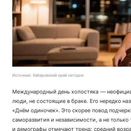
Источник:
Хабаровский край сегодня
Международный день холостяка — неофициа
люди, не состоящие в браке. Его нередко н
«Днём одиночек». Это скорее повод подчерк
саморазвития и независимости, а не только
и демографы отмечают тренд: средний возра