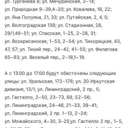
ул. Тургенева 8; ул. Мичуринская, 2−14;
ул. Природная 9−39,4−20; ул. Ковалева, 18, 22;
ул. Яна Полуяна, 21, 33; ул. Путейская, 2, 4, 5;
ул. Волгоградская 139; ул. Стадионная, 28,
29/1,49−51; ул. Спасская, 1−25, 2−28, 31;
ул. Воскресенская, 1−53, 2−54; ул. Тихорецкая, 43,
47, 57; ул. Тихий пер., 24−42, 41−55; ул. Филатова
65−93; ул. Веселый пер., 2−18,1−19.
А с 13:00 до 17:00 будут обесточены следующие
улицы: ул. Уральская, 172−178; ул. 30 Иркутская
дивизия, 13/1; ул. Ленинградский, 2 пр., 5;
ул. Гастелло, 2−50, 23−73, 69, 52−56;
ул. Ленинградская, 24−46, 21−33, 39−41;
ул. Ленинградский, 2 пр. 1−13, 2−24;
ул. Можайского, 4−30, 3−25;ул. Гастелло 2 пр., 1−5,