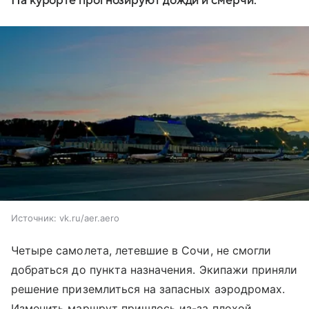
На курорте прогнозируют дожди и смерчи.
Источник:
vk.ru/aer.aero
Четыре самолета, летевшие в Сочи, не смогли
добраться до пункта назначения. Экипажи приняли
решение приземлиться на запасных аэродромах.
Изменить маршрут пришлось из-за плохой