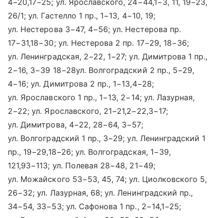
4−20,17−25; ул. Ярославского, 24−44,1−3, 11, 19−23,
26/1; ул. Гастелло 1 пр., 1−13, 4−10, 19;
ул. Нестерова 3−47, 4−56; ул. Нестерова пр.
17−31,18−30; ул. Нестерова 2 пр. 17−29, 18−36;
ул. Ленинградская, 2−22, 1−27; ул. Димитрова 1 пр.,
2−16, 3−39 18−28ул. Волгоградский 2 пр., 5−29,
4−16; ул. Димитрова 2 пр., 1−13,4−28;
ул. Ярославского 1 пр., 1−13, 2−14; ул. Лазурная,
2−22; ул. Ярославского, 21−21,2−22,3−17;
ул. Димитрова, 4−22, 28−64, 3−57;
ул. Волгоградский 1 пр., 3−29; ул. Ленинградский 1
пр., 19−29,18−26; ул. Волгоградская, 1−39,
121,93−113; ул. Полевая 28−48, 21−49;
ул. Можайского 53−53, 45, 74; ул. Циолковского 5,
26−32; ул. Лазурная, 68; ул. Ленинградский пр.,
34−54, 33−53; ул. Сафонова 1 пр., 2−14,1−25;