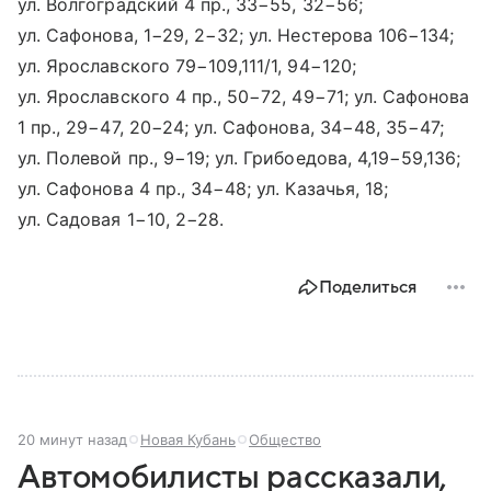
ул. Волгоградский 4 пр., 33−55, 32−56;
ул. Сафонова, 1−29, 2−32; ул. Нестерова 106−134;
ул. Ярославского 79−109,111/1, 94−120;
ул. Ярославского 4 пр., 50−72, 49−71; ул. Сафонова
1 пр., 29−47, 20−24; ул. Сафонова, 34−48, 35−47;
ул. Полевой пр., 9−19; ул. Грибоедова, 4,19−59,136;
ул. Сафонова 4 пр., 34−48; ул. Казачья, 18;
ул. Садовая 1−10, 2−28.
Поделиться
20 минут назад
Новая Кубань
Общество
Автомобилисты рассказали,