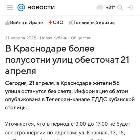
+21°
Война в Иране
СВО
Топливный кризис
21 апреля 2025
Новая Кубань
Общество
В Краснодаре более
полусотни улиц обесточат 21
апреля
Сегодня, 21 апреля, в Краснодаре жители 56
улица останутся без света. Информация об этом
опубликована в Телеграм-канале ЕДДС кубанской
столицы.
Уточняется, что в период с 9:00 до 17:00 не будет
электроэнергии по адресам: ул. Красная, 13, 15;