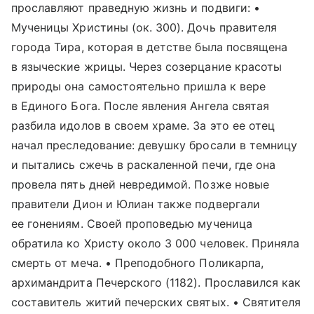
прославляют праведную жизнь и подвиги: •
Мученицы Христины (ок. 300). Дочь правителя
города Тира, которая в детстве была посвящена
в языческие жрицы. Через созерцание красоты
природы она самостоятельно пришла к вере
в Единого Бога. После явления Ангела святая
разбила идолов в своем храме. За это ее отец
начал преследование: девушку бросали в темницу
и пытались сжечь в раскаленной печи, где она
провела пять дней невредимой. Позже новые
правители Дион и Юлиан также подвергали
ее гонениям. Своей проповедью мученица
обратила ко Христу около 3 000 человек. Приняла
смерть от меча. • Преподобного Поликарпа,
архимандрита Печерского (1182). Прославился как
составитель житий печерских святых. • Святителя