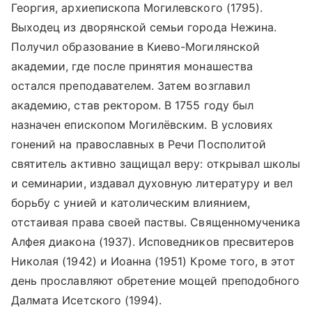
Георгия, архиепископа Могилевского (1795).
Выходец из дворянской семьи города Нежина.
Получил образование в Киево-Могилянской
академии, где после принятия монашества
остался преподавателем. Затем возглавил
академию, став ректором. В 1755 году был
назначен епископом Могилёвским. В условиях
гонений на православных в Речи Посполитой
святитель активно защищал веру: открывал школы
и семинарии, издавал духовную литературу и вел
борьбу с унией и католическим влиянием,
отстаивая права своей паствы. Священномученика
Алфея диакона (1937). Исповедников пресвитеров
Николая (1942) и Иоанна (1951) Кроме того, в этот
день прославляют обретение мощей преподобного
Далмата Исетского (1994).