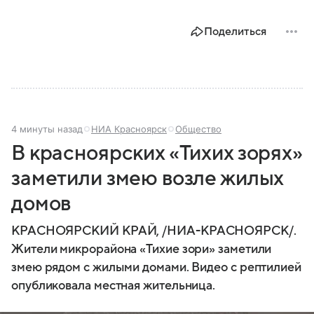
Поделиться
4 минуты назад
НИА Красноярск
Общество
В красноярских «Тихих зорях»
заметили змею возле жилых
домов
КРАСНОЯРСКИЙ КРАЙ, /НИА-КРАСНОЯРСК/.
Жители микрорайона «Тихие зори» заметили
змею рядом с жилыми домами. Видео с рептилией
опубликовала местная жительница.