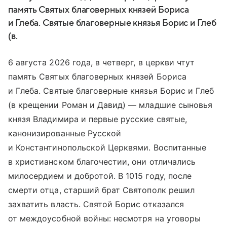
память Святых благоверных князей Бориса
и Глеба. Святые благоверные князья Борис и Глеб
(в.
6 августа 2026 года, в четверг, в церкви чтут
память Святых благоверных князей Бориса
и Глеба. Святые благоверные князья Борис и Глеб
(в крещении Роман и Давид) — младшие сыновья
князя Владимира и первые русские святые,
канонизированные Русской
и Константинопольской Церквями. Воспитанные
в христианском благочестии, они отличались
милосердием и добротой. В 1015 году, после
смерти отца, старший брат Святополк решил
захватить власть. Святой Борис отказался
от междоусобной войны: несмотря на уговоры