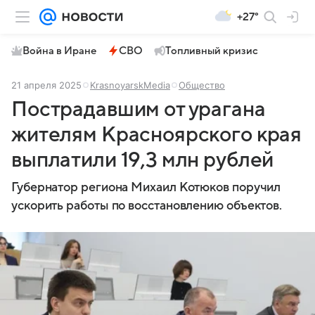
+27°
Война в Иране
СВО
Топливный кризис
21 апреля 2025
KrasnoyarskMedia
Общество
Пострадавшим от урагана
жителям Красноярского края
выплатили 19,3 млн рублей
Губернатор региона Михаил Котюков поручил
ускорить работы по восстановлению объектов.