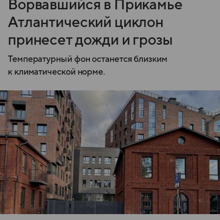
Ворвавшийся в Прикамье
Атлантический циклон
принесет дожди и грозы
Температурный фон останется близким
к климатической норме.