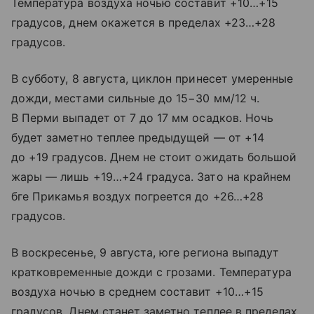
Температура воздуха ночью составит +10…+15
градусов, днем окажется в пределах +23…+28
градусов.
В субботу, 8 августа, циклон принесет умеренные
дожди, местами сильные до 15−30 мм/12 ч.
В Перми выпадет от 7 до 17 мм осадков. Ночь
будет заметно теплее предыдущей — от +14
до +19 градусов. Днем не стоит ожидать большой
жары — лишь +19…+24 градуса. Зато на крайнем
бге Прикамья воздух погреется до +26…+28
градусов.
В воскресенье, 9 августа, юге региона выпадут
кратковременные дожди с грозами. Температура
воздуха ночью в среднем составит +10…+15
градусов. Днем станет заметно теплее в пределах