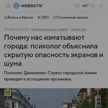
+21°
Война в Иране
СВО
Топливный кризис
22 апреля 2025
Комсомольская правда
Общество
Почему нас изматывают
города: психолог объяснила
скрытую опасность экранов и
шума
Психолог Даниленко: Стресс городской жизни
приводит к истощению организма.