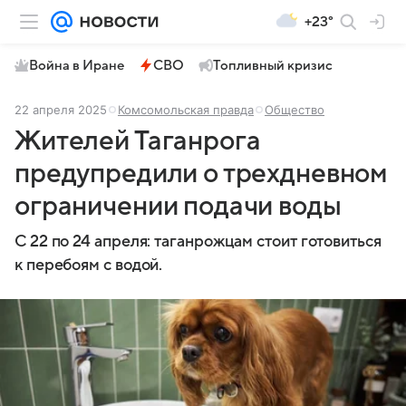
+23°
Война в Иране
СВО
Топливный кризис
22 апреля 2025
Комсомольская правда
Общество
Жителей Таганрога
предупредили о трехдневном
ограничении подачи воды
С 22 по 24 апреля: таганрожцам стоит готовиться
к перебоям с водой.