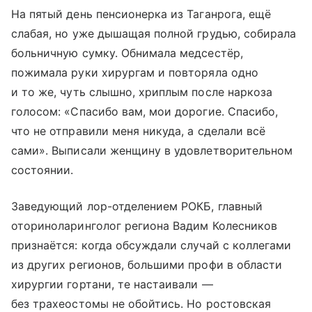
На пятый день пенсионерка из Таганрога, ещё
слабая, но уже дышащая полной грудью, собирала
больничную сумку. Обнимала медсестёр,
пожимала руки хирургам и повторяла одно
и то же, чуть слышно, хриплым после наркоза
голосом: «Спасибо вам, мои дорогие. Спасибо,
что не отправили меня никуда, а сделали всё
сами». Выписали женщину в удовлетворительном
состоянии.
Заведующий лор-отделением РОКБ, главный
оториноларинголог региона Вадим Колесников
признаётся: когда обсуждали случай с коллегами
из других регионов, большими профи в области
хирургии гортани, те настаивали —
без трахеостомы не обойтись. Но ростовская