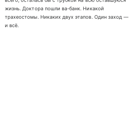
всего, осталась бы с трубкой на всю оставшуюся
жизнь. Доктора пошли ва-банк. Никакой
трахеостомы. Никаких двух этапов. Один заход —
и всё.