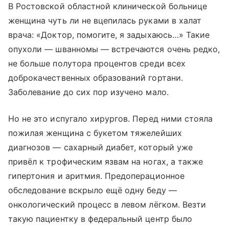
В Ростовской областной клинической больнице
женщина чуть ли не вцепилась руками в халат
врача: «Доктор, помогите, я задыхаюсь…» Такие
опухоли — шванномы — встречаются очень редко,
не больше полутора процентов среди всех
доброкачественных образований гортани.
Заболевание до сих пор изучено мало.
Но не это испугало хирургов. Перед ними стояла
пожилая женщина с букетом тяжелейших
диагнозов — сахарный диабет, который уже
привёл к трофическим язвам на ногах, а также
гипертония и аритмия. Предоперационное
обследование вскрыло ещё одну беду —
онкологический процесс в левом лёгком. Везти
такую пациентку в федеральный центр было