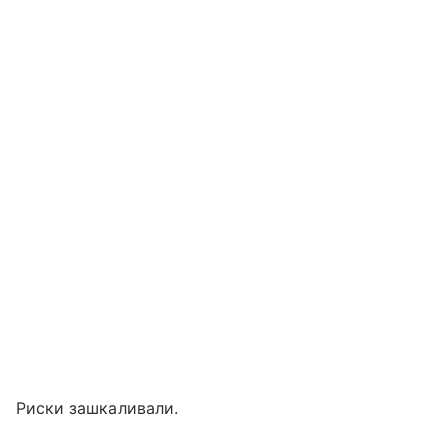
Риски зашкаливали.