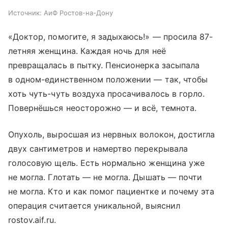
Источник:
АиФ Ростов-на-Дону
«Доктор, помогите, я задыхаюсь!» — просила 87-
летняя женщина. Каждая ночь для неё
превращалась в пытку. Пенсионерка засыпала
в одном-единственном положении — так, чтобы
хоть чуть-чуть воздуха просачивалось в горло.
Повернёшься неосторожно — и всё, темнота.
Опухоль, выросшая из нервных волокон, достигла
двух сантиметров и намертво перекрывала
голосовую щель. Есть нормально женщина уже
не могла. Глотать — не могла. Дышать — почти
не могла. Кто и как помог пациентке и почему эта
операция считается уникальной, выяснил
rostov.aif.ru.