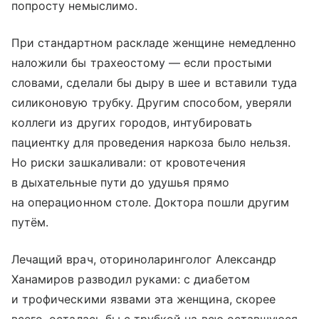
попросту немыслимо.
При стандартном раскладе женщине немедленно
наложили бы трахеостому — если простыми
словами, сделали бы дыру в шее и вставили туда
силиконовую трубку. Другим способом, уверяли
коллеги из других городов, интубировать
пациентку для проведения наркоза было нельзя.
Но риски зашкаливали: от кровотечения
в дыхательные пути до удушья прямо
на операционном столе. Доктора пошли другим
путём.
Лечащий врач, оториноларинголог Александр
Ханамиров разводил руками: с диабетом
и трофическими язвами эта женщина, скорее