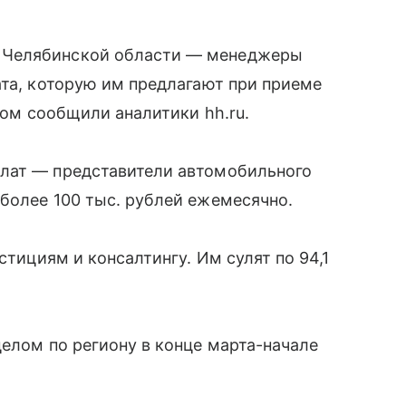
 Челябинской области — менеджеры
ата, которую им предлагают при приеме
этом сообщили аналитики hh.ru.
лат — представители автомобильного
более 100 тыс. рублей ежемесячно.
стициям и консалтингу. Им сулят по 94,1
целом по региону в конце марта-начале