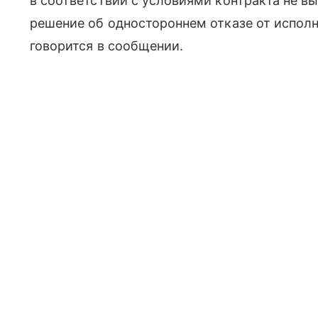
в соответствии с условиями контракта не вы
решение об одностороннем отказе от исполн
говорится в сообщении.