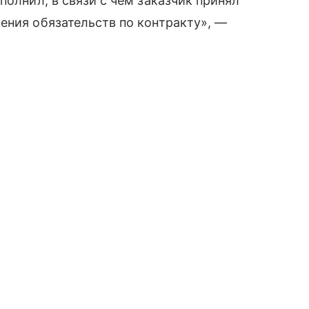
полнил, в связи с чем заказчик принял
ения обязательств по контракту», —