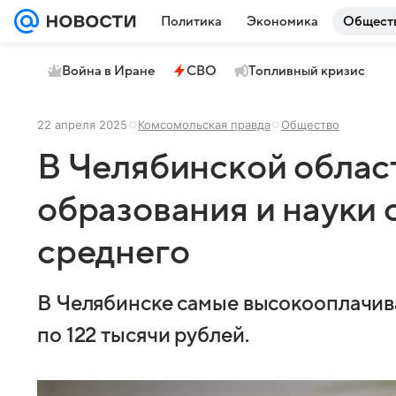
Политика
Экономика
Общест
Война в Иране
СВО
Топливный кризис
22 апреля 2025
Комсомольская правда
Общество
В Челябинской облас
образования и науки 
среднего
В Челябинске самые высокооплачив
по 122 тысячи рублей.