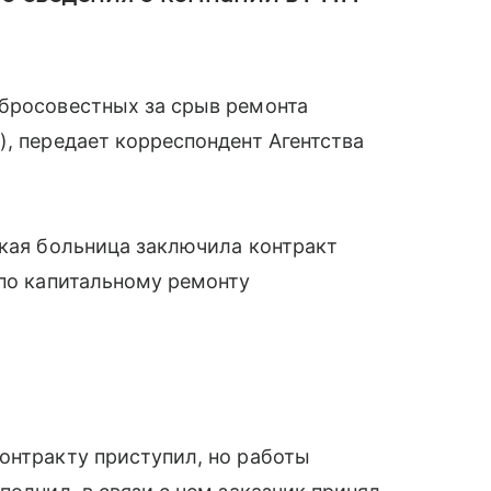
обросовестных за срыв ремонта
), передает корреспондент Агентства
ская больница заключила контракт
 по капитальному ремонту
онтракту приступил, но работы