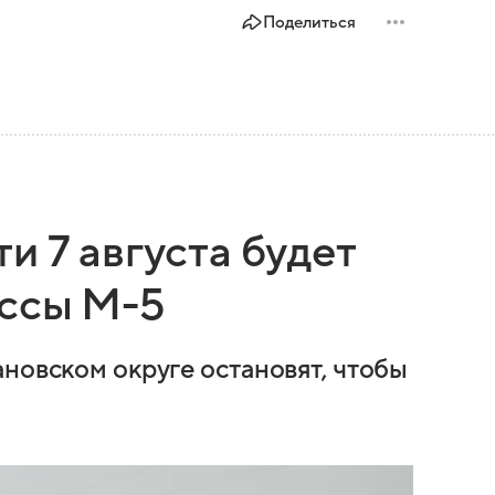
Поделиться
и 7 августа будет
ассы М-5
новском округе остановят, чтобы