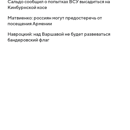
Сальдо сообщил о попытках ВСУ высадиться на
Кинбурнской косе
Матвиенко: россиян могут предостеречь от
посещения Армении
Навроцкий: над Варшавой не будет развеваться
бандеровский флаг