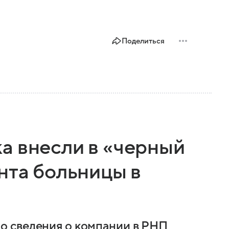
Поделиться
а внесли в «черный
нта больницы в
 сведения о компании в РНП