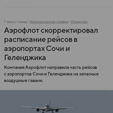
7 минут назад
Комсомольская правда
Общество
Аэрофлот скорректировал
расписание рейсов в
аэропортах Сочи и
Геленджика
Компания Аэрофлот направила часть рейсов
с аэропортов Сочи и Геленджика на запасные
воздушные гавани.