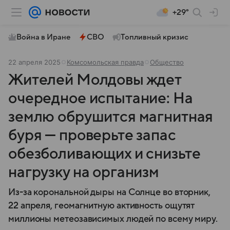
+29°
Война в Иране
СВО
Топливный кризис
22 апреля 2025
Комсомольская правда
Общество
Жителей Молдовы ждет
очередное испытание: На
землю обрушится магнитная
буря — проверьте запас
обезболивающих и снизьте
нагрузку на организм
Из-за корональной дыры на Солнце во вторник,
22 апреля, геомагнитную активность ощутят
миллионы метеозависимых людей по всему миру.