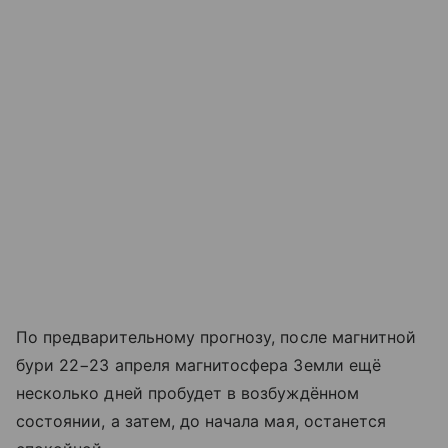
По предварительному прогнозу, после магнитной
бури 22−23 апреля магнитосфера Земли ещё
несколько дней пробудет в возбуждённом
состоянии, а затем, до начала мая, останется