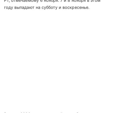
РТ, отмечаемому 6 ноября. 7 и 8 ноября в этом
году выпадают на субботу и воскресенье.