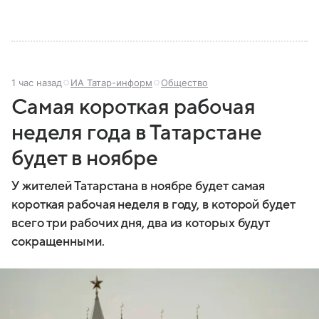
столицей — Казанью. Собрали все самое главное.
1 час назад
ИА Татар-информ
Общество
Самая короткая рабочая
неделя года в Татарстане
будет в ноябре
У жителей Татарстана в ноябре будет самая
короткая рабочая неделя в году, в которой будет
всего три рабочих дня, два из которых будут
сокращенными.