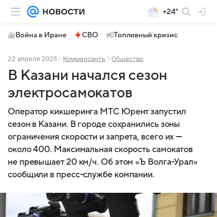
+24°
Война в Иране
СВО
Топливный кризис
22 апреля 2025
Коммерсантъ
Общество
В Казани начался сезон
электросамокатов
Оператор кикшеринга МТС Юрент запустил
сезон в Казани. В городе сохранились зоны
ограничения скорости и запрета, всего их —
около 400. Максимальная скорость самокатов
не превышает 20 км/ч. Об этом «Ъ Волга-Урал»
сообщили в пресс-службе компании.