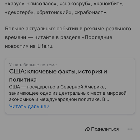
«казус», «лисолаос», «знакосруб», «канокбит»,
«декогерб», «бретонский», «крабонаст».
Больше актуальных событий в режиме реального
времени — читайте в разделе «Последние
новости» на Life.ru.
Узнать больше по теме
США: ключевые факты, история и
политика
США — государство в Северной Америке,
занимающее одно из центральных мест в мировой
экономике и международной политике. В
материале — основные сведения об этой стране.
Читать дальше
Поделиться