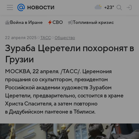
+23°
Война в Иране
СВО
Топливный кризис
22 апреля 2025
ТАСС
Общество
Зураба Церетели похоронят в
Грузии
МОСКВА, 22 апреля. /ТАСС/. Церемония
прощания со скульптором, президентом
Российской академии художеств Зурабом
Церетели, предварительно, состоится в храме
Христа Спасителя, а затем повторно
в Дидубийском пантеоне в Тбилиси.