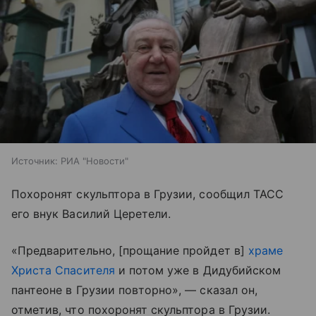
Источник:
РИА "Новости"
Похоронят скульптора в Грузии, сообщил ТАСС
его внук Василий Церетели.
«Предварительно, [прощание пройдет в]
храме
Христа Спасителя
и потом уже в Дидубийском
пантеоне в Грузии повторно», — сказал он,
отметив, что похоронят скульптора в Грузии.