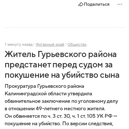
Поделиться
России, какие задачи выполняет министерство, как
устроена его структура, кто возглавляет ведомство
и какие полномочия оно имеет.
1 минуту назад
Янтарный край
Общество
Житель Гурьевского района
предстанет перед судом за
покушение на убийство сына
Прокуратура Гурьевского района
Калининградской области утвердила
обвинительное заключение по уголовному делу
в отношении 49-летнего местного жителя.
Он обвиняется по ч. 3 ст. 30, ч. 1 ст. 105 УК РФ —
покушение на убийство. По версии следствия,