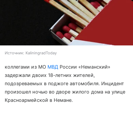
Источник:
KaliningradToday
коллегами из МО
МВД
России «Неманский»
задержали двоих 18-летних жителей,
подозреваемых в поджоге автомобиля. Инцидент
произошел ночью во дворе жилого дома на улице
Красноармейской в Немане.