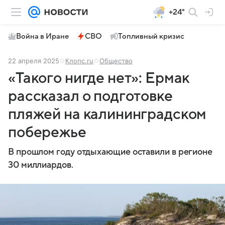
+24°
Война в Иране
СВО
Топливный кризис
22 апреля 2025
Клопс.ru
Общество
«Такого нигде нет»: Ермак
рассказал о подготовке
пляжей на калининградском
побережье
В прошлом году отдыхающие оставили в регионе
30 миллиардов.