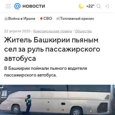
+22°
Война в Иране
СВО
Топливный кризис
22 апреля 2025
Комсомольская правда
Общество
Житель Башкирии пьяным
сел за руль пассажирского
автобуса
В Башкирии поймали пьяного водителя
пассажирского автобуса.