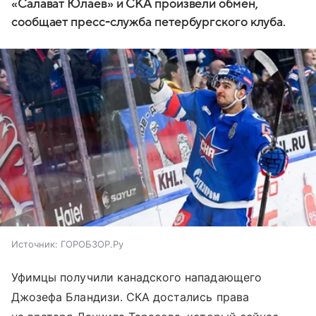
«Салават Юлаев» и СКА произвели обмен,
сообщает пресс-служба петербургского клуба.
Источник:
ГОРОБЗОР.Ру
Уфимцы получили канадского нападающего
Джозефа Бландизи. СКА достались права