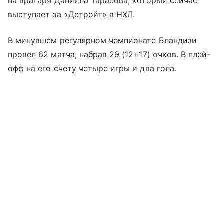
на вратаря Даниила Тарасова, который сейчас
выступает за «Детройт» в НХЛ.
В минувшем регулярном чемпионате Бландизи
провел 62 матча, набрав 29 (12+17) очков. В плей-
офф на его счету четыре игры и два гола.