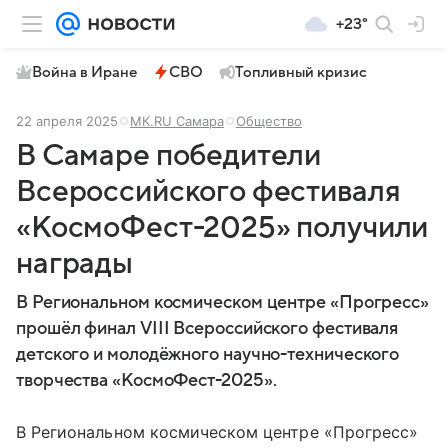
+23°
Война в Иране
СВО
Топливный кризис
22 апреля 2025
МК.RU Самара
Общество
В Самаре победители
Всероссийского фестиваля
«КосмоФест-2025» получили
награды
В Региональном космическом центре «Прогресс»
прошёл финал VIII Всероссийского фестиваля
детского и молодёжного научно-технического
творчества «КосмоФест-2025».
В Региональном космическом центре «Прогресс»