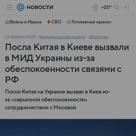
+20°
Война в Иране
СВО
Топливный кризис
22 апреля 2025
Комсомольская правда
Общество
Посла Китая в Киеве вызвали
в МИД Украины из-за
обеспокоенности связями с
РФ
Посол Китая на Украине вызван в Киев из-
за «серьезной обеспокоенности»
сотрудничеством с Москвой.