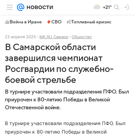
+21°
Война в Иране
СВО
Топливный кризис
23 апреля 2025
МК.RU Самара
Общество
В Самарской области
завершился чемпионат
Росгвардии по служебно-
боевой стрельбе
В турнире участвовали подразделения ПФО. Был
приурочен к 80-летию Победы в Великой
Отечественной войне.
В турнире участвовали подразделения ПФО. Был
приурочен к 80-летию Победы в Великой