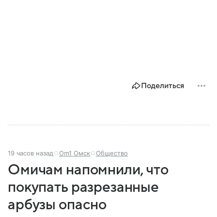
Поделиться
19 часов назад
Om1 Омск
Общество
Омичам напомнили, что
покупать разрезанные
арбузы опасно