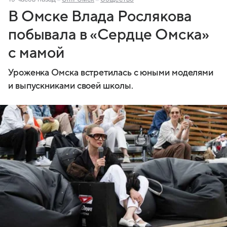
В Омске Влада Рослякова
побывала в «Сердце Омска»
с мамой
Уроженка Омска встретилась с юными моделями
и выпускниками своей школы.