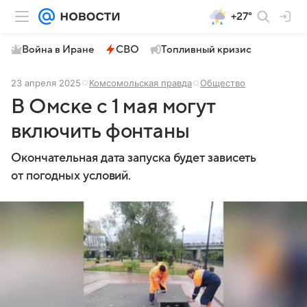
+27°
Война в Иране
СВО
Топливный кризис
23 апреля 2025
Комсомольская правда
Общество
В Омске с 1 мая могут
включить фонтаны
Окончательная дата запуска будет зависеть
от погодных условий.