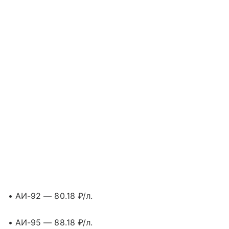
• АИ-92 — 80.18 ₽/л.
• АИ-95 — 88.18 ₽/л.