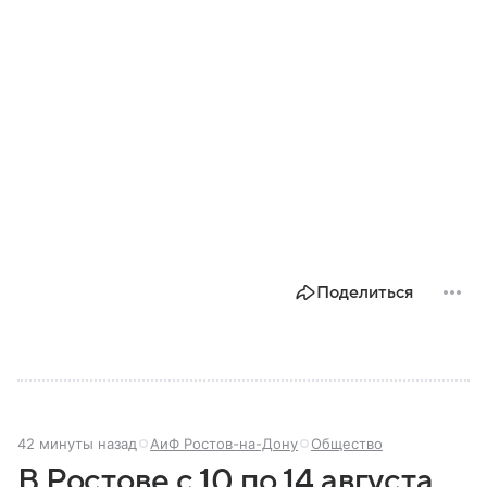
Поделиться
42 минуты назад
АиФ Ростов-на-Дону
Общество
В Ростове с 10 по 14 августа