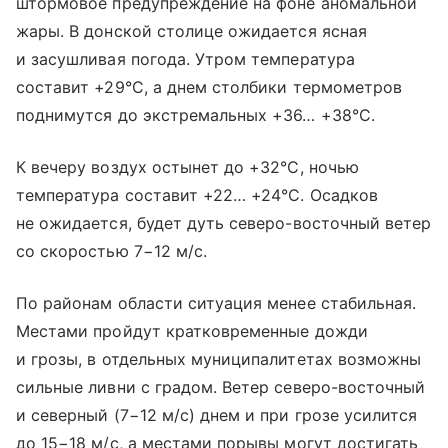
штормовое предупреждение на фоне аномальной
жары. В донской столице ожидается ясная
и засушливая погода. Утром температура
составит +29°С, а днем столбики термометров
поднимутся до экстремальных +36… +38°С.
К вечеру воздух остынет до +32°С, ночью
температура составит +22… +24°С. Осадков
не ожидается, будет дуть северо-восточный ветер
со скоростью 7−12 м/с.
По районам области ситуация менее стабильная.
Местами пройдут кратковременные дожди
и грозы, в отдельных муниципалитетах возможны
сильные ливни с градом. Ветер северо-восточный
и северный (7−12 м/с) днем и при грозе усилится
до 15−18 м/с, а местами порывы могут достигать