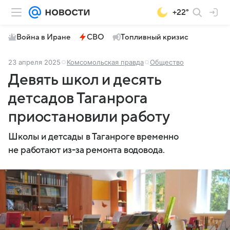
+22°
Война в Иране
СВО
Топливный кризис
23 апреля 2025
Комсомольская правда
Общество
Девять школ и десять
детсадов Таганрога
приостановили работу
Школы и детсады в Таганроге временно
не работают из-за ремонта водовода.