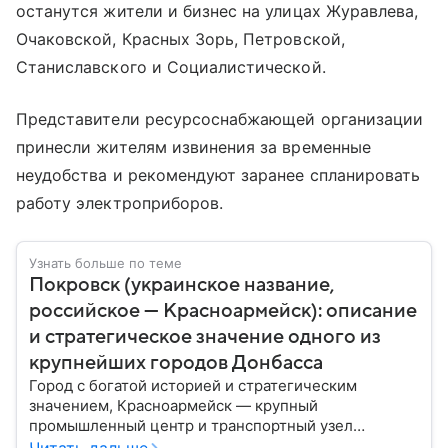
останутся жители и бизнес на улицах Журавлева,
Очаковской, Красных Зорь, Петровской,
Станиславского и Социалистической.
Представители ресурсоснабжающей организации
принесли жителям извинения за временные
неудобства и рекомендуют заранее спланировать
работу электроприборов.
Узнать больше по теме
Покровск (украинское название,
российское — Красноармейск): описание
и стратегическое значение одного из
крупнейших городов Донбасса
Город с богатой историей и стратегическим
значением, Красноармейск — крупный
промышленный центр и транспортный узел
Донбасса. В материале рассказываем главное об
Читать дальше