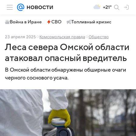
+21°
Война в Иране
СВО
Топливный кризис
23 апреля 2025
Комсомольская правда
Общество
Леса севера Омской области
атаковал опасный вредитель
В Омской области обнаружены обширные очаги
черного соснового усача.