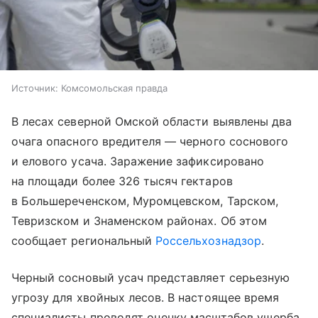
Источник:
Комсомольская правда
В лесах северной Омской области выявлены два
очага опасного вредителя — черного соснового
и елового усача. Заражение зафиксировано
на площади более 326 тысяч гектаров
в Большереченском, Муромцевском, Тарском,
Тевризском и Знаменском районах. Об этом
сообщает региональный
Россельхознадзор
.
Черный сосновый усач представляет серьезную
угрозу для хвойных лесов. В настоящее время
специалисты проводят оценку масштабов ущерба