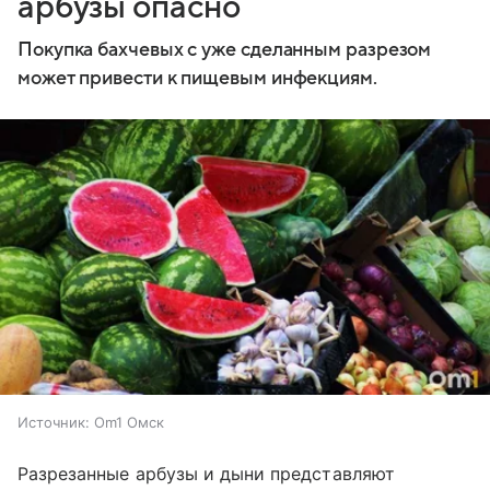
арбузы опасно
Покупка бахчевых с уже сделанным разрезом
может привести к пищевым инфекциям.
Источник:
Om1 Омск
Разрезанные арбузы и дыни представляют