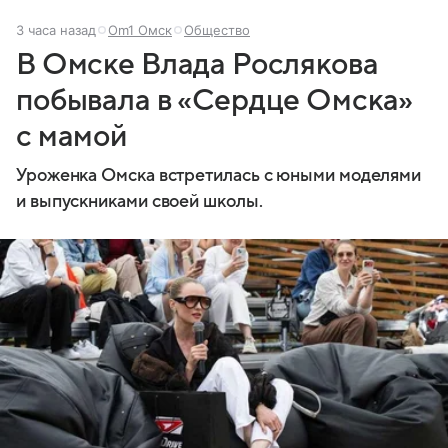
3 часа назад
Om1 Омск
Общество
В Омске Влада Рослякова
побывала в «Сердце Омска»
с мамой
Уроженка Омска встретилась с юными моделями
и выпускниками своей школы.