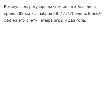
В минувшем регулярном чемпионате Бландизи
провел 62 матча, набрав 29 (12+17) очков. В плей-
офф на его счету четыре игры и два гола.