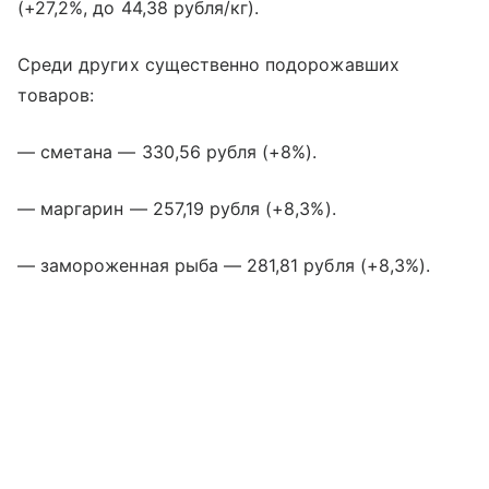
(+27,2%, до 44,38 рубля/кг).
Среди других существенно подорожавших
товаров:
— сметана — 330,56 рубля (+8%).
— маргарин — 257,19 рубля (+8,3%).
— замороженная рыба — 281,81 рубля (+8,3%).