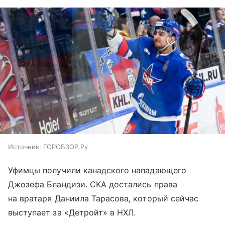
Источник:
ГОРОБЗОР.Ру
Уфимцы получили канадского нападающего
Джозефа Бландизи. СКА достались права
на вратаря Даниила Тарасова, который сейчас
выступает за «Детройт» в НХЛ.