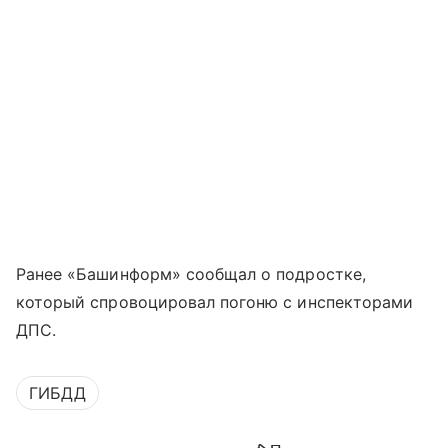
Ранее «Башинформ» сообщал о подростке,
который спровоцировал погоню с инспекторами
ДПС.
ГИБДД