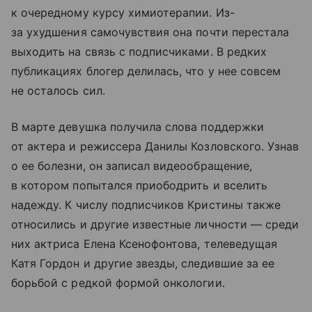
к очередному курсу химиотерапии. Из-
за ухудшения самочувствия она почти перестала
выходить на связь с подписчиками. В редких
публикациях блогер делилась, что у нее совсем
не осталось сил.
В марте девушка получила слова поддержки
от актера и режиссера Данилы Козловского. Узнав
о ее болезни, он записал видеообращение,
в котором попытался приободрить и вселить
надежду. К числу подписчиков Кристины также
относились и другие известные личности — среди
них актриса Елена Ксенофонтова, телеведущая
Катя Гордон и другие звезды, следившие за ее
борьбой с редкой формой онкологии.