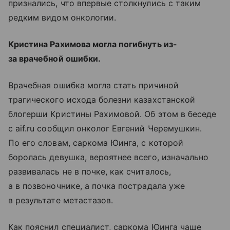
признались, что впервые столкнулись с таким
редким видом онкологии.
Кристина Рахимова могла погибнуть из-
за врачебной ошибки.
Врачебная ошибка могла стать причиной
трагического исхода болезни казахстанской
блогерши Кристины Рахимовой. Об этом в беседе
с aif.ru сообщил онколог Евгений Черемушкин.
По его словам, саркома Юинга, с которой
боролась девушка, вероятнее всего, изначально
развивалась не в почке, как считалось,
а в позвоночнике, а почка пострадала уже
в результате метастазов.
Как пояснил специалист, саркома Юинга чаще