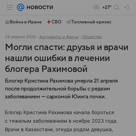
+27°
Война в Иране
СВО
Топливный кризис
24 апреля 2025
Аргументы и факты
Общество
Могли спасти: друзья и врачи
нашли ошибки в лечении
блогера Рахимовой
Блогер Кристина Рахимова умерла 21 апреля
после продолжительной борьбы с редким
заболеванием — саркомой Юинга почки.
Блогер Кристина Рахимова начала бороться
с тяжелым заболеванием в ноябре 2023 года.
Врачи в Казахстане, откуда родом девушка,