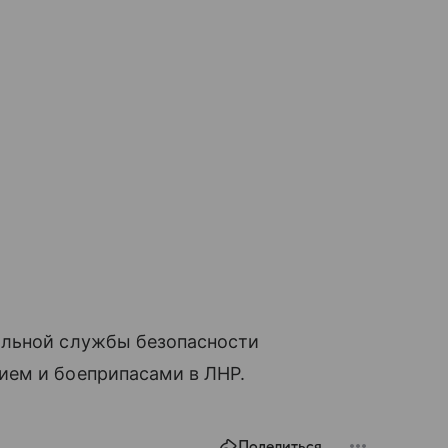
альной службы безопасности
ием и боеприпасами в ЛНР.
Поделиться