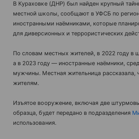
В Кураховке (ДНР) был найден крупный тай
местной школы, сообщают в УФСБ по регион
иностранными наёмниками, которые планиро
для диверсионных и террористических дейс
По словам местных жителей, в 2022 году в 
а в 2023 году — иностранные наёмники, ср
мужчины. Местная жительница рассказала, 
жителям.
Изъятое вооружение, включая две штурмовы
образца, будет передано в подразделения
М
использования.