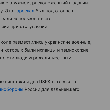
ник с оружием, расположенный в здании
у. Этот
арсенал
был подготовлен
вали использовать его
твий при отступлении.
школе разместились украинские военные,
еди которых были испанцы и темнокожие
что эти люди угрожали местным
е винтовки и два ПЗРК натовского
инобороны
России для дальнейшего