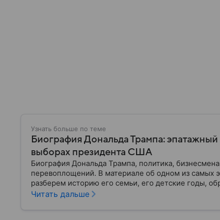
Узнать больше по теме
Биография Дональда Трампа: эпатажный
выборах президента США
Биография Дональда Трампа, политика, бизнесмена
перевоплощений. В материале об одном из самых 
разберем историю его семьи, его детские годы, об
политической карьеры.
Читать дальше