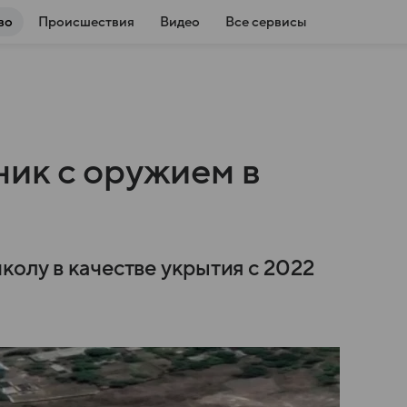
во
Происшествия
Видео
Все сервисы
ик с оружием в
олу в качестве укрытия с 2022