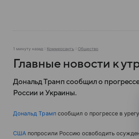
1 минуту назад
Коммерсантъ
Общество
Главные новости к утр
Дональд Трамп сообщил о прогрессе
России и Украины.
Дональд Трамп
сообщил о прогрессе в урег
США
попросили Россию освободить осужден