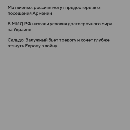
Матвиенко: россиян могут предостеречь от
посещения Армении
В МИД РФ назвали условия долгосрочного мира
на Украине
Сальдо: Залужный бьет тревогу и хочет глубже
втянуть Европу в войну