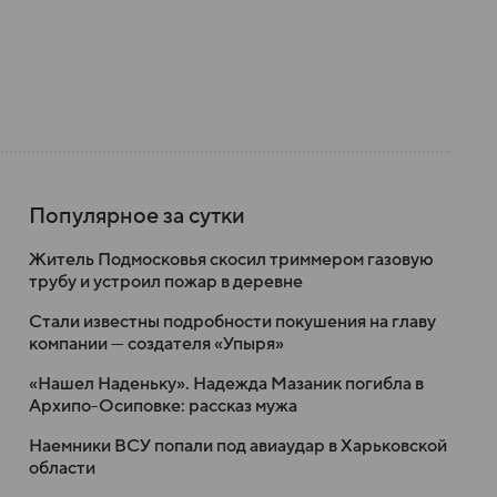
Популярное за сутки
Житель Подмосковья скосил триммером газовую
трубу и устроил пожар в деревне
Стали известны подробности покушения на главу
компании — создателя «Упыря»
«Нашел Наденьку». Надежда Мазаник погибла в
Архипо-Осиповке: рассказ мужа
Наемники ВСУ попали под авиаудар в Харьковской
области