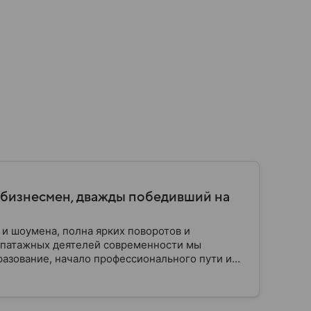
 бизнесмен, дважды победивший на
 и шоумена, полна ярких поворотов и
эпатажных деятелей современности мы
разование, начало профессионального пути и