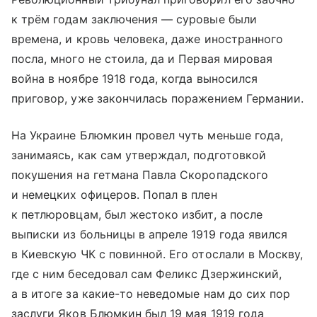
к трём годам заключения — суровые были
времена, и кровь человека, даже иностранного
посла, много не стоила, да и Первая мировая
война в ноябре 1918 года, когда выносился
приговор, уже закончилась поражением Германии.
На Украине Блюмкин провел чуть меньше года,
занимаясь, как сам утверждал, подготовкой
покушения на гетмана Павла Скоропадского
и немецких офицеров. Попал в плен
к петлюровцам, был жестоко избит, а после
выписки из больницы в апреле 1919 года явился
в Киевскую ЧК с повинной. Его отослали в Москву,
где с ним беседовал сам Феликс Дзержинский,
а в итоге за какие-то неведомые нам до сих пор
заслуги Яков Блюмкин был 19 мая 1919 года