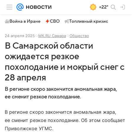
+22°
Война в Иране
СВО
Топливный кризис
24 апреля 2025
МК.RU Самара
Общество
В Самарской области
ожидается резкое
похолодание и мокрый снег с
28 апреля
В регионе скоро закончится аномальная жара,
ее сменит резкое похолодание.
В регионе скоро закончится аномальная жара,
ее сменит резкое похолодание. Об этом сообщает
Приволжское УГМС.