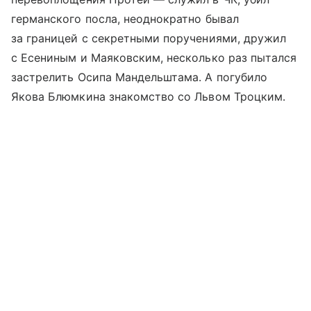
германского посла, неоднократно бывал
за границей с секретными поручениями, дружил
с Есениным и Маяковским, несколько раз пытался
застрелить Осипа Мандельштама. А погубило
Якова Блюмкина знакомство со Львом Троцким.