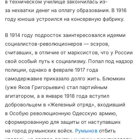
в техническом училище закончилась из-
за нехватки денег на оплату образования. В 1916
году юноша устроился на консервную фабрику.
В 1914 году подросток заинтересовался идеями
социалистов-революционеров — эсэров,
считавших, в отличие от марксистов, что у России
свой особый путь к социализму. Попал под надзор
полиции, однако в феврале 1917 года
самодержавие приказало долго жить. Блюмкин
(уже Яков Григорьевич) стал партийным
агитатором, а в январе 1918 года вступил
добровольцем в «Железный отряд», входивший
в Особую революционную Одесскую армию,
сформированную для защиты от наступавших
на город румынских войск.
Румынов
отбить