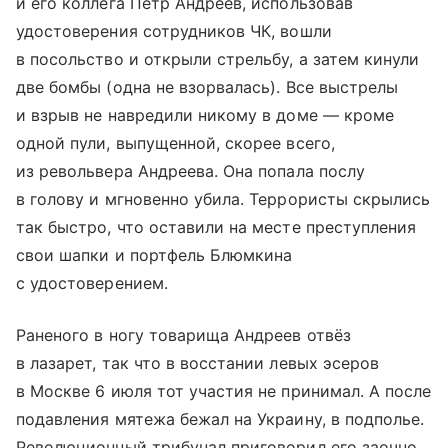
и его коллега Петр Андреев, использовав
удостоверения сотрудников ЧК, вошли
в посольство и открыли стрельбу, а затем кинули
две бомбы (одна не взорвалась). Все выстрелы
и взрыв не навредили никому в доме — кроме
одной пули, выпущенной, скорее всего,
из револьвера Андреева. Она попала послу
в голову и мгновенно убила. Террористы скрылись
так быстро, что оставили на месте преступления
свои шапки и портфель Блюмкина
с удостоверением.
Раненого в ногу товарища Андреев отвёз
в лазарет, так что в восстании левых эсеров
в Москве 6 июля тот участия не принимал. А после
подавления мятежа бежал на Украину, в подполье.
Революционный трибунал приговорил его заочно