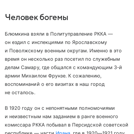
Человек богемы
Блюмкина взяли в Политуправление РККА —
он ездил с инспекциями по Ярославскому
и Поволжскому военным округам. Именно в это
время он несколько раз посетил по служебным
делам Самару, где общался с командующим 3-й
армии Михаилом Фрунзе. К сожалению,
воспоминаний о его визитах в наш город
не осталось.
В 1920 году он с непонятными полномочиями
и неизвестным нам заданием в ранге военного
комиссара РККА побывал в Персидской советской
республике — части
Ирана
, где в 1920—1921 году