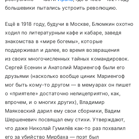
большевики пытались устроить революцию.
Ещё в 1918 году, будучи в Москве, Блюмкин охотно
ходил по литературным кафе и кабаре, заведя
знакомства в «мире богемы», которые
поддерживал и далее, во время возвращения
из своих многочисленных тайных командировок.
Сергей Есенин и Анатолий Мариенгоф были его
друзьями (насколько вообще циник Мариенгоф
мог быть кому-то другом — в мемуарах он пишет
о «приятеле» достаточно нелицеприятно, как,
впрочем, и о многих других), Владимир
Маяковский дарил ему свои сборники, Вадим
Шершеневич посвящал ему стихи. Утверждают,
что даже Николай Гумилёв как-то раз похвалил
его за убийство Мирбаха — поэт был