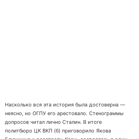
Насколько вся эта история была достоверна —
неясно, но ОГПУ его арестовало. Стенограммы
допросов читал лично Сталин. В итоге
политбюро ЦК ВКП (б) приговорило Якова