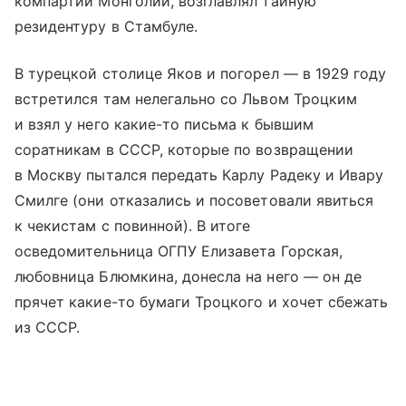
компартии Монголии, возглавлял тайную
резидентуру в Стамбуле.
В турецкой столице Яков и погорел — в 1929 году
встретился там нелегально со Львом Троцким
и взял у него какие-то письма к бывшим
соратникам в СССР, которые по возвращении
в Москву пытался передать Карлу Радеку и Ивару
Смилге (они отказались и посоветовали явиться
к чекистам с повинной). В итоге
осведомительница ОГПУ Елизавета Горская,
любовница Блюмкина, донесла на него — он де
прячет какие-то бумаги Троцкого и хочет сбежать
из СССР.