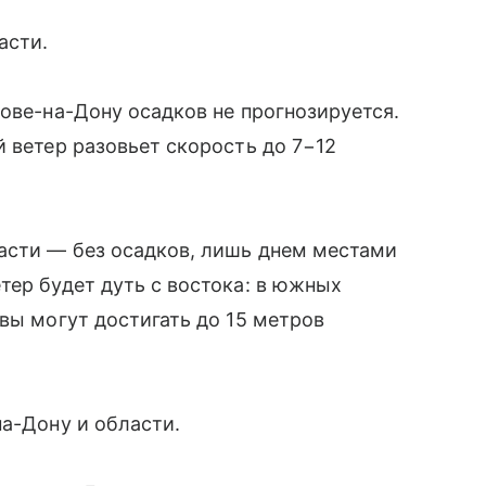
асти.
тове-на-Дону осадков не прогнозируется.
й ветер разовьет скорость до 7−12
асти — без осадков, лишь днем местами
тер будет дуть с востока: в южных
вы могут достигать до 15 метров
на-Дону и области.