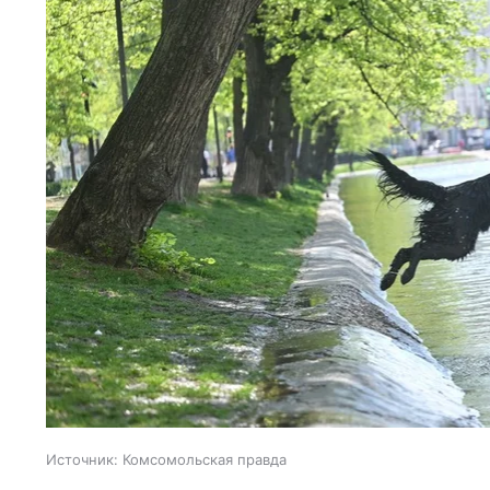
Источник:
Комсомольская правда