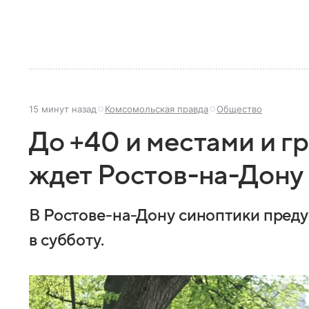
15 минут назад
Комсомольская правда
Общество
До +40 и местами и г
ждет Ростов-на-Дону 
В Ростове-на-Дону синоптики пред
в субботу.