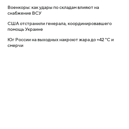
Военкоры: как удары по складам влияют на
снабжение ВСУ
США отстранили генерала, координировавшего
помощь Украине
Юг России на выходных накроют жара до +42 °C и
смерчи