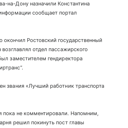
ва-на-Дону назначили Константина
к информации сообщает портал
о окончил Ростовский государственный
н возглавлял отдел пассажирского
 был заместителем гендиректора
иртранс”.
ен звания «Лучший работник транспорта
я пока не комментировали. Напомним,
барня решил покинуть пост главы