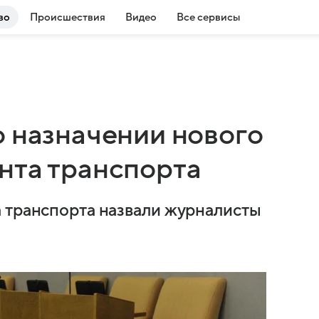
во
Происшествия
Видео
Все сервисы
о назначении нового
нта транспорта
 транспорта назвали журналисты