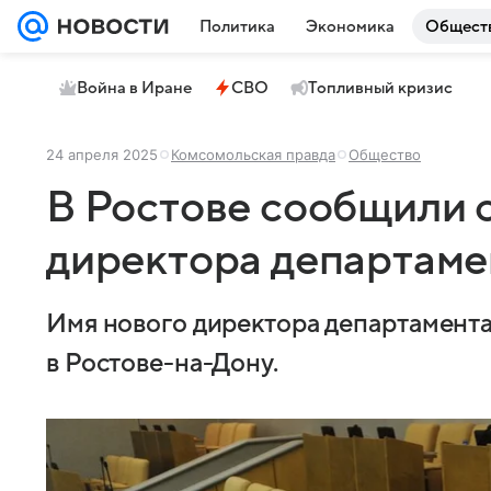
Политика
Экономика
Общест
Война в Иране
СВО
Топливный кризис
24 апреля 2025
Комсомольская правда
Общество
В Ростове сообщили 
директора департаме
Имя нового директора департамента
в Ростове-на-Дону.