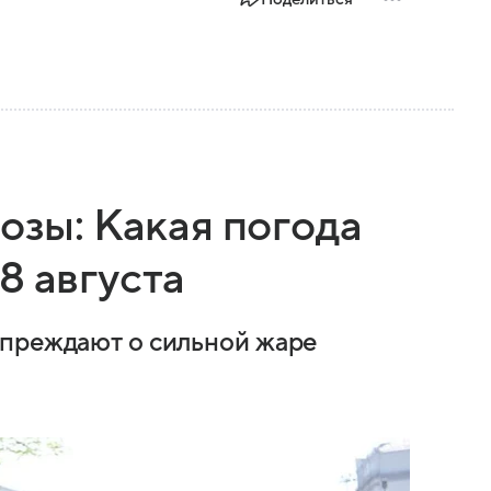
розы: Какая погода
8 августа
упреждают о сильной жаре