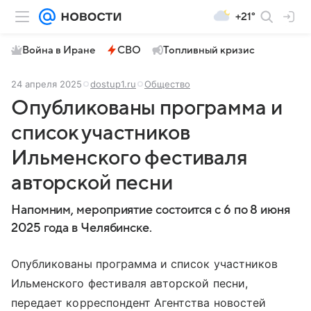
+21°
Война в Иране
СВО
Топливный кризис
24 апреля 2025
dostup1.ru
Общество
Опубликованы программа и
список участников
Ильменского фестиваля
авторской песни
Напомним, мероприятие состоится с 6 по 8 июня
2025 года в Челябинске.
Опубликованы программа и список участников
Ильменского фестиваля авторской песни,
передает корреспондент Агентства новостей