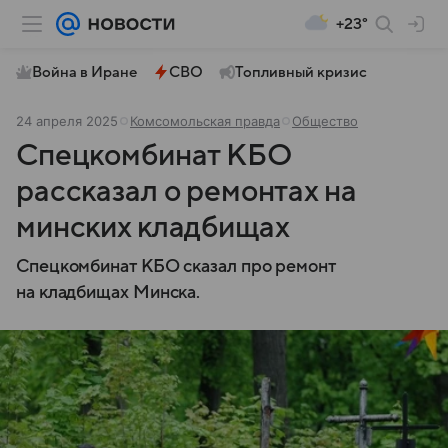
+23°
Война в Иране
СВО
Топливный кризис
24 апреля 2025
Комсомольская правда
Общество
Спецкомбинат КБО
рассказал о ремонтах на
минских кладбищах
Спецкомбинат КБО сказал про ремонт
на кладбищах Минска.