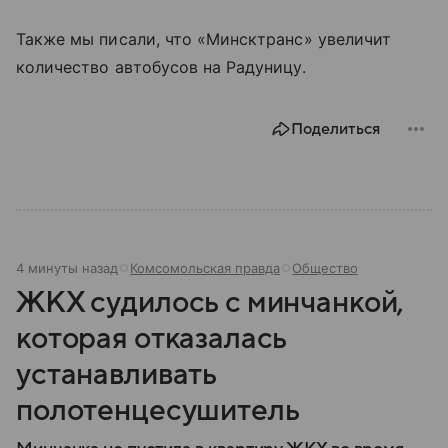
Также мы писали, что «Минсктранс» увеличит
количество автобусов на Радуницу.
Поделиться
4 минуты назад
Комсомольская правда
Общество
ЖКХ судилось с минчанкой,
которая отказалась
устанавливать
полотенцесушитель