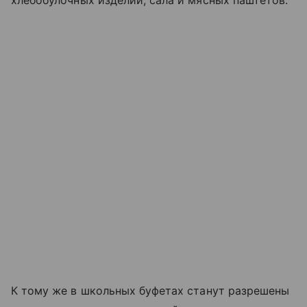
хлебобулочных изделий, сала и мясных паштетов.
К тому же в школьных буфетах станут разрешены