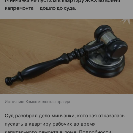
Минчанка не пустила в квартиру ЖКХ во время
капремонта — дошло до суда.
Источник:
Комсомольская правда
Суд разобрал дело минчанки, которая отказалась
пускать в квартиру рабочих во время
капитального ремонта в доме. Подробности