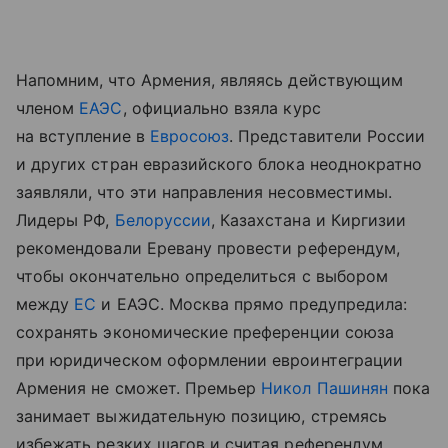
Напомним, что Армения, являясь действующим
членом
ЕАЭС
, официально взяла курс
на вступление в
Евросоюз
. Представители России
и других стран евразийского блока неоднократно
заявляли, что эти направления несовместимы.
Лидеры РФ,
Белоруссии
, Казахстана и Киргизии
рекомендовали Еревану провести референдум,
чтобы окончательно определиться с выбором
между
ЕС
и ЕАЭС. Москва прямо предупредила:
сохранять экономические преференции союза
при юридическом оформлении евроинтеграции
Армения не сможет. Премьер
Никол Пашинян
пока
занимает выжидательную позицию, стремясь
избежать резких шагов и считая референдум