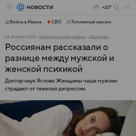
+23°
Война в Иране
СВО
Топливный кризис
25 апреля 2025
Комсомольская правда
Общество
Россиянам рассказали о
разнице между мужской и
женской психикой
Доктор наук Яглова: Женщины чаще мужчин
страдают от тяжелой депрессии.