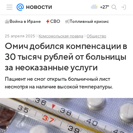
+27°
Война в Иране
СВО
Топливный кризис
25 апреля 2025
Комсомольская правда
Общество
Омич добился компенсации в
30 тысяч рублей от больницы
за неоказанные услуги
Пациент не смог открыть больничный лист
несмотря на наличие высокой температуры.