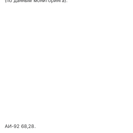
(по данным мониторинга):
АИ-92 68,28.