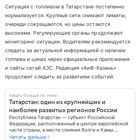
Ситуация с топливом в Татарстане постепенно
нормализуется. Крупные сети снимают лимиты,
очереди сокращаются, но цены остаются
высокими. Регулирующие органы продолжают
мониторинг ситуации. Водителям рекомендуется
следить за актуальной информацией о наличии
топлива и ценах через официальные приложения
и сайты сетей АЗС. Редакция «АиФ-Казань»
продолжит следить за развитием событий.
Узнать больше по теме
Татарстан: один из крупнейших и
наиболее развитых регионов России
Республика Татарстан — субъект Российской
Федерации, расположенный в центре европейской
части страны, в месте слияния Волги и Камы.
Регион считается одним из ведущих
Читать дальше