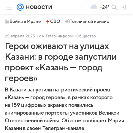
+24°
Война в Иране
СВО
Топливный кризис
25 апреля 2025
ИА Татар-информ
Общество
Герои оживают на улицах
Казани: в городе запустили
проект «Казань — город
героев»
В Казани запустили патриотический проект
«Казань — город героев», в рамках которого
на 159 цифровых экранах появились
анимированные портреты участников Великой
Отечественной войны. Об этом сообщает Мэрия
Казани в своем Телеграм-канале.