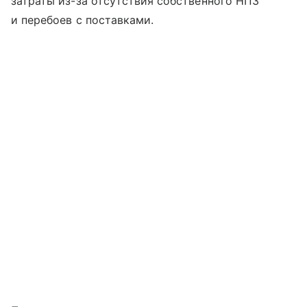
затраты из-за отсутствия собственного НПЗ
и перебоев с поставками.