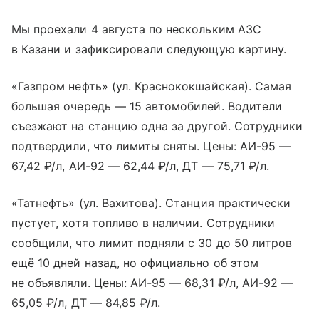
Мы проехали 4 августа по нескольким АЗС
в Казани и зафиксировали следующую картину.
«Газпром нефть» (ул. Краснококшайская). Самая
большая очередь — 15 автомобилей. Водители
съезжают на станцию одна за другой. Сотрудники
подтвердили, что лимиты сняты. Цены: АИ-95 —
67,42 ₽/л, АИ-92 — 62,44 ₽/л, ДТ — 75,71 ₽/л.
«Татнефть» (ул. Вахитова). Станция практически
пустует, хотя топливо в наличии. Сотрудники
сообщили, что лимит подняли с 30 до 50 литров
ещё 10 дней назад, но официально об этом
не объявляли. Цены: АИ-95 — 68,31 ₽/л, АИ-92 —
65,05 ₽/л, ДТ — 84,85 ₽/л.