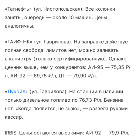
«Татнефть» (ул. Чистопольская). Все колонки
заняты, очередь — около 10 машин. Цены
аналогичны.
«ТАИФ-НК» (ул. Гаврилова). На заправке действует
полная свобода: лимитов нет, можно заливать
в канистру (только сертифицированную). Однако
ценник выше, чем у конкурентов: АИ-95 — 75,35 ₽/
л, АИ-92 — 69,75 ₽/л, ДТ — 79,90 ₽/л.
«
Лукойл
» (ул. Гаврилова). На станции в наличии
только дизельное топливо по 76,73 ₽/л. Бензина
нет. «Когда появится, не знаю», — развела руками
кассир.
IRBIS. Цены остаются высокими: АИ-92 — 79,9 ₽/л,