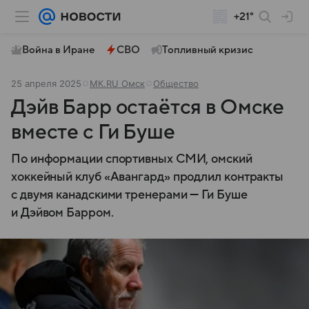
+21°
Война в Иране
СВО
Топливный кризис
25 апреля 2025
МК.RU Омск
Общество
Дэйв Барр остаётся в Омске
вместе с Ги Буше
По информации спортивных СМИ, омский
хоккейный клуб «Авангард» продлил контракты
с двумя канадскими тренерами — Ги Буше
и Дэйвом Барром.