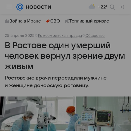
+22°
Война в Иране
СВО
Топливный кризис
25 апреля 2025
Комсомольская правда
Общество
В Ростове один умерший
человек вернул зрение двум
живым
Ростовские врачи пересадили мужчине
и женщине донорскую роговицу.