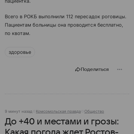
пациентка.
Всего в РОКБ выполнили 112 пересадок роговицы.
Пациентам больницы она проводится бесплатно,
по квотам.
здоровье
Поделиться
9 минут назад
Комсомольская правда
Общество
До +40 и местами и грозы:
Какая погода ждет Ростов-